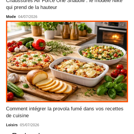
Chaussures Air Force One Shadow : le modèle Nike
qui prend de la hauteur
Mode
04/07/2026
Comment intégrer la provola fumé dans vos recettes
de cuisine
Loisirs
05/07/2026