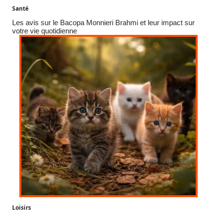
Santé
Les avis sur le Bacopa Monnieri Brahmi et leur impact sur
votre vie quotidienne
Loisirs