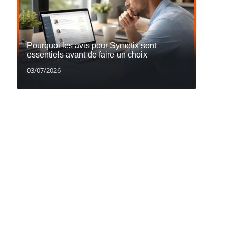
Pourquoi les avis pour Symetix sont
essentiels avant de faire un choix
03/07/2026