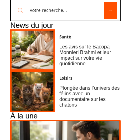
News du jour
Santé
Les avis sur le Bacopa
Monnieri Brahmi et leur
impact sur votre vie
quotidienne
Loisirs
Plongée dans l’univers des
félins avec un
documentaire sur les
chatons
À la une