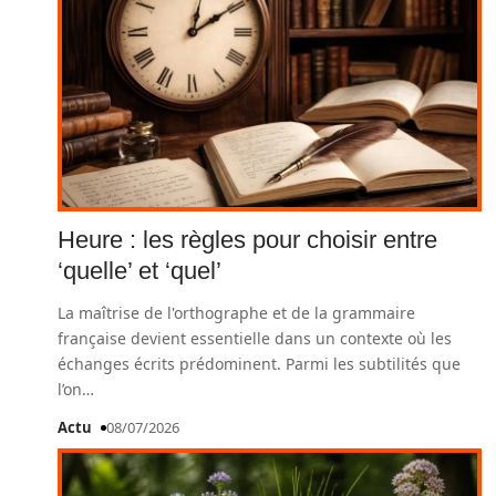
Heure : les règles pour choisir entre
‘quelle’ et ‘quel’
La maîtrise de l'orthographe et de la grammaire
française devient essentielle dans un contexte où les
échanges écrits prédominent. Parmi les subtilités que
l’on
…
Actu
08/07/2026