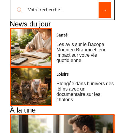
News du jour
Santé
Les avis sur le Bacopa
Monnieri Brahmi et leur
impact sur votre vie
quotidienne
Loisirs
Plongée dans l’univers des
félins avec un
documentaire sur les
chatons
À la une