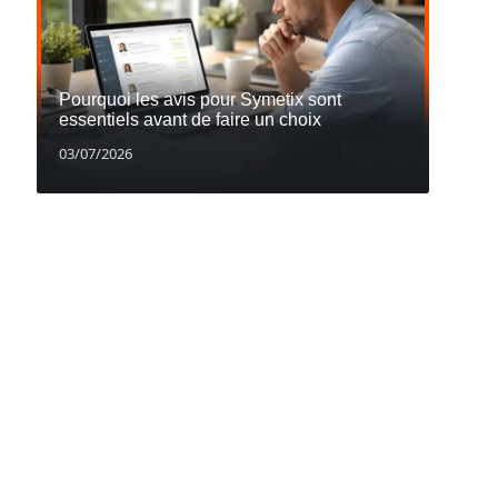
Pourquoi les avis pour Symetix sont
essentiels avant de faire un choix
03/07/2026