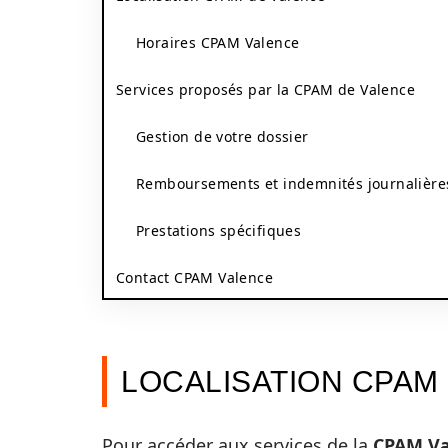
Horaires CPAM Valence
Services proposés par la CPAM de Valence
Gestion de votre dossier
Remboursements et indemnités journalière
Prestations spécifiques
Contact CPAM Valence
LOCALISATION CPAM
Pour accéder aux services de la
CPAM Va