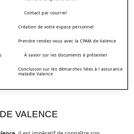
Contact par courriel
Création de votre espace personnel
Prendre rendez-vous avec la CPAM de Valence
s
À savoir sur les documents à présenter
Conclusion sur les démarches liées à l assurance
maladie Valence
 DE VALENCE
lence
, il est impératif de connaître son