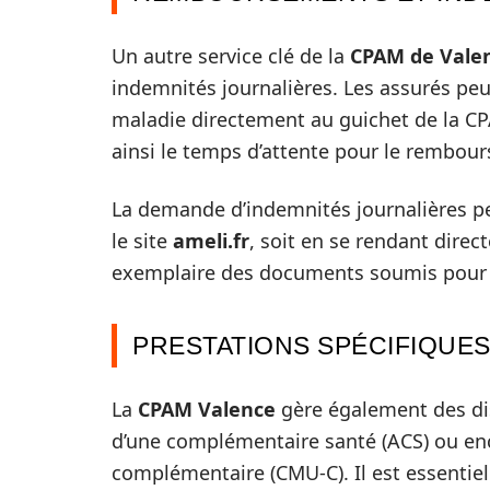
Un autre service clé de la
CPAM de Vale
indemnités journalières. Les assurés peuv
maladie directement au guichet de la CP
ainsi le temps d’attente pour le rembou
La demande d’indemnités journalières peu
le site
ameli.fr
, soit en se rendant direc
exemplaire des documents soumis pour s
PRESTATIONS SPÉCIFIQUE
La
CPAM Valence
gère également des dis
d’une complémentaire santé (ACS) ou enc
complémentaire (CMU-C). Il est essentiel 