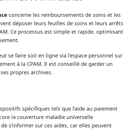
nce
concerne les remboursements de soins et les
ent déposer leurs feuilles de soins et leurs arrêts
AM. Ce processus est simple et rapide, optimisant
rsement.
t se faire soit en ligne via l’espace personnel sur
tement à la CPAM. Il est conseillé de garder un
es propres archives.
S
positifs spécifiques tels que l’aide au paiement
ore la couverture maladie universelle
de s’informer sur ces aides, car elles peuvent