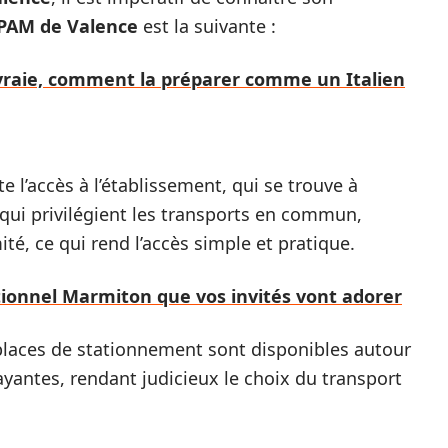
PAM de Valence
est la suivante :
a vraie, comment la préparer comme un Italien
ite l’accès à l’établissement, qui se trouve à
 qui privilégient les transports en commun,
té, ce qui rend l’accès simple et pratique.
itionnel Marmiton que vos invités vont adorer
 places de stationnement sont disponibles autour
ayantes, rendant judicieux le choix du transport