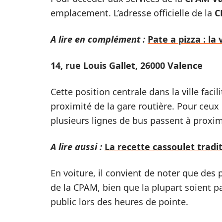
emplacement. L’adresse officielle de la
C
A lire en complément :
Pate a pizza : l
14, rue Louis Gallet, 26000 Valence
Cette position centrale dans la ville facil
proximité de la gare routière. Pour ceux
plusieurs lignes de bus passent à proximi
A lire aussi :
La recette cassoulet trad
En voiture, il convient de noter que des
de la CPAM, bien que la plupart soient p
public lors des heures de pointe.