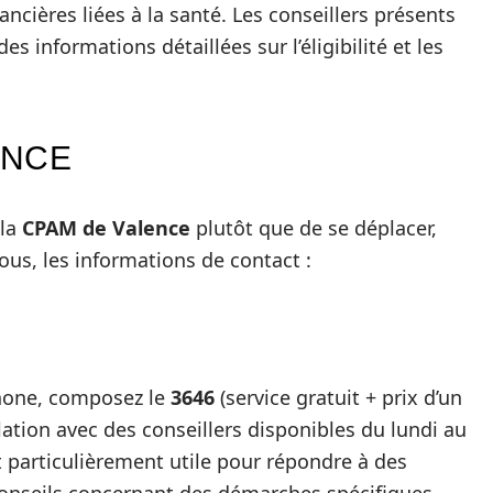
ncières liées à la santé. Les conseillers présents
s informations détaillées sur l’éligibilité et les
ENCE
 la
CPAM de Valence
plutôt que de se déplacer,
sous, les informations de contact :
M
hone, composez le
3646
(service gratuit + prix d’un
lation avec des conseillers disponibles du lundi au
t particulièrement utile pour répondre à des