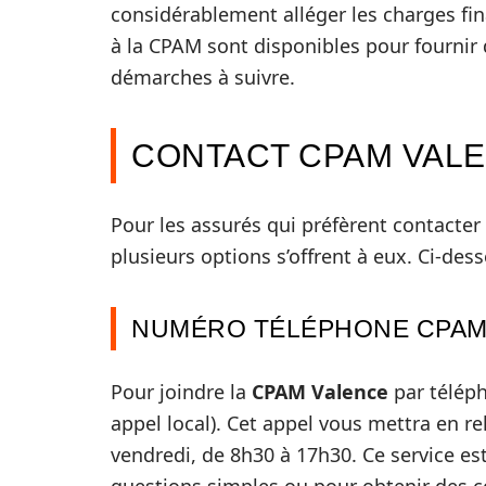
considérablement alléger les charges fina
à la CPAM sont disponibles pour fournir de
démarches à suivre.
CONTACT CPAM VAL
Pour les assurés qui préfèrent contacter
plusieurs options s’offrent à eux. Ci-des
NUMÉRO TÉLÉPHONE CPA
Pour joindre la
CPAM Valence
par télép
appel local). Cet appel vous mettra en re
vendredi, de 8h30 à 17h30. Ce service es