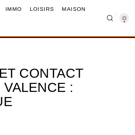
IMMO
LOISIRS
MAISON
 ET CONTACT
 VALENCE :
UE