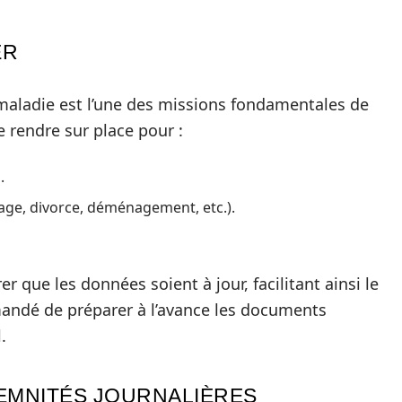
ER
 maladie est l’une des missions fondamentales de
e rendre sur place pour :
.
ge, divorce, déménagement, etc.).
 que les données soient à jour, facilitant ainsi le
andé de préparer à l’avance les documents
.
EMNITÉS JOURNALIÈRES