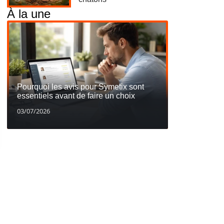
À la une
Pourquoi les avis pour Symetix sont
essentiels avant de faire un choix
03/07/2026