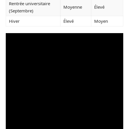
Rentrée universitaire
Moyenne
Élevé
(Septembre)
Hiver
Élevé
Moyen