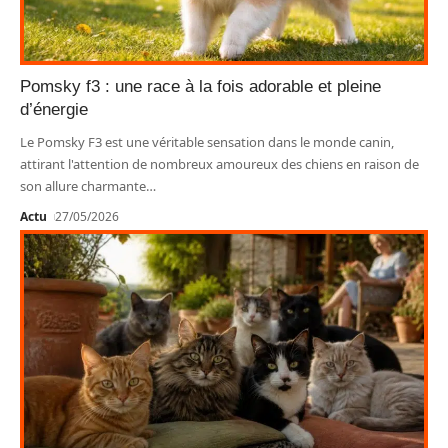
Pomsky f3 : une race à la fois adorable et pleine
d’énergie
Le Pomsky F3 est une véritable sensation dans le monde canin,
attirant l'attention de nombreux amoureux des chiens en raison de
son allure charmante
…
Actu
27/05/2026