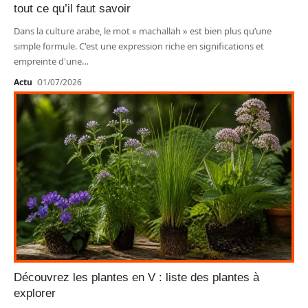
tout ce qu’il faut savoir
Dans la culture arabe, le mot « machallah » est bien plus qu’une
simple formule. C'est une expression riche en significations et
empreinte d'une
…
Actu
01/07/2026
Découvrez les plantes en V : liste des plantes à
explorer