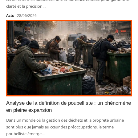
clarté et la précision
…
Actu
28/06/2026
Analyse de la définition de poubelliste : un phénomène
en pleine expansion
Dans un monde où la gestion des déchets et la propreté urbaine
sont plus que jamais au cœur des préoccupations, le terme
poubelliste émerge
…