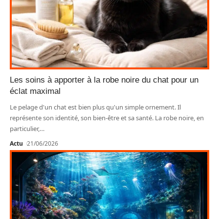
Les soins à apporter à la robe noire du chat pour un
éclat maximal
Le pelage d'un chat est bien plus qu'un simple ornement. Il
représente son identité, son bien-être et sa santé. La robe noire, en
particulier,
…
Actu
21/06/2026