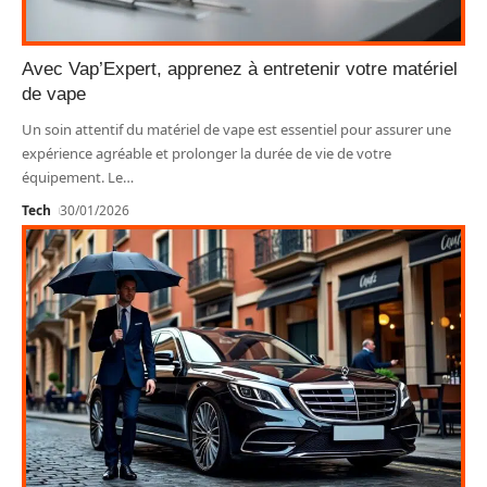
Avec Vap’Expert, apprenez à entretenir votre matériel
de vape
Un soin attentif du matériel de vape est essentiel pour assurer une
expérience agréable et prolonger la durée de vie de votre
équipement. Le
…
Tech
30/01/2026