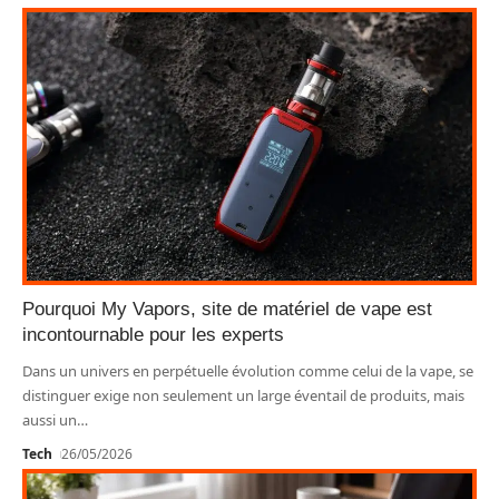
Pourquoi My Vapors, site de matériel de vape est
incontournable pour les experts
Dans un univers en perpétuelle évolution comme celui de la vape, se
distinguer exige non seulement un large éventail de produits, mais
aussi un
…
Tech
26/05/2026