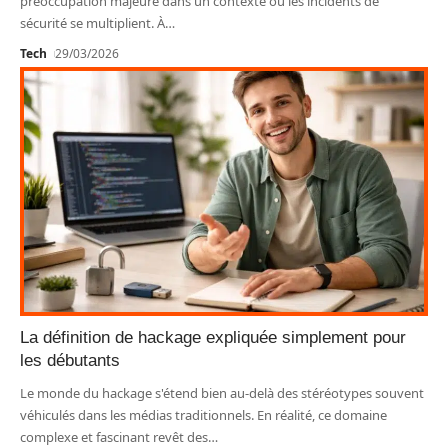
préoccupation majeure dans un contexte où les incidents de
sécurité se multiplient. À
…
Tech
29/03/2026
La définition de hackage expliquée simplement pour
les débutants
Le monde du hackage s'étend bien au-delà des stéréotypes souvent
véhiculés dans les médias traditionnels. En réalité, ce domaine
complexe et fascinant revêt des
…