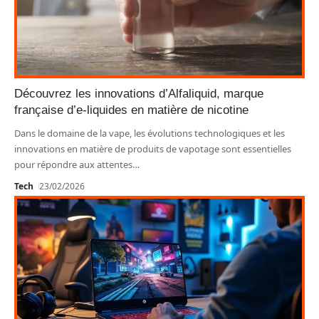
Découvrez les innovations d’Alfaliquid, marque
française d’e-liquides en matière de nicotine
Dans le domaine de la vape, les évolutions technologiques et les
innovations en matière de produits de vapotage sont essentielles
pour répondre aux attentes
…
Tech
23/02/2026