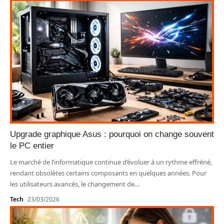
Upgrade graphique Asus : pourquoi on change souvent
le PC entier
Le marché de l’informatique continue d’évoluer à un rythme effréné,
rendant obsolètes certains composants en quelques années. Pour
les utilisateurs avancés, le changement de
…
Tech
23/03/2026