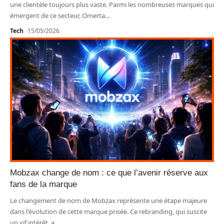
une clientèle toujours plus vaste. Parmi les nombreuses marques qui
émergent de ce secteur, Omerta
…
Tech
15/05/2026
Mobzax change de nom : ce que l’avenir réserve aux
fans de la marque
Le changement de nom de Mobzax représente une étape majeure
dans l'évolution de cette marque prisée. Ce rebranding, qui suscite
un vif intérêt, a
…