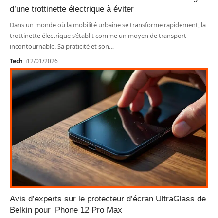
d’une trottinette électrique à éviter
Dans un monde où la mobilité urbaine se transforme rapidement, la
trottinette électrique s’établit comme un moyen de transport
incontournable. Sa praticité et son
…
Tech
12/01/2026
Avis d’experts sur le protecteur d’écran UltraGlass de
Belkin pour iPhone 12 Pro Max