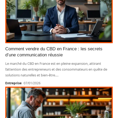
Comment vendre du CBD en France : les secrets
d’une communication réussie
Le marché du CBD en France est en pleine expansion, attirant
l’attention des entrepreneurs et des consommateurs en quête de
solutions naturelles et bien-être.
…
Entreprise
07/01/2026