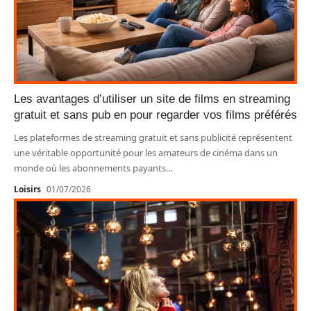
Les avantages d’utiliser un site de films en streaming
gratuit et sans pub en pour regarder vos films préférés
Les plateformes de streaming gratuit et sans publicité représentent
une véritable opportunité pour les amateurs de cinéma dans un
monde où les abonnements payants
…
Loisirs
01/07/2026