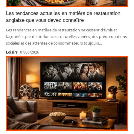
Les tendances actuelles en matière de restauration
anglaise que vous devez connaître
Les tendances en matière de restauration ne cessent d'évoluer,
façonnées par des influences culturelles variées, des préoccupations
sociales et des attentes de consommateurs toujours
…
Loisirs
07/06/2026