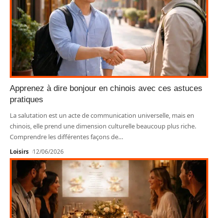
Apprenez à dire bonjour en chinois avec ces astuces
pratiques
La salutation est un acte de communication universelle, mais en
chinois, elle prend une dimension culturelle beaucoup plus riche.
Comprendre les différentes façons de
…
Loisirs
12/06/2026