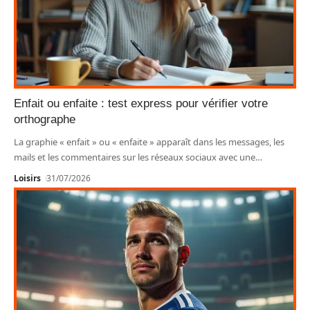
Enfait ou enfaite : test express pour vérifier votre
orthographe
La graphie « enfait » ou « enfaite » apparaît dans les messages, les
mails et les commentaires sur les réseaux sociaux avec une
…
Loisirs
31/07/2026