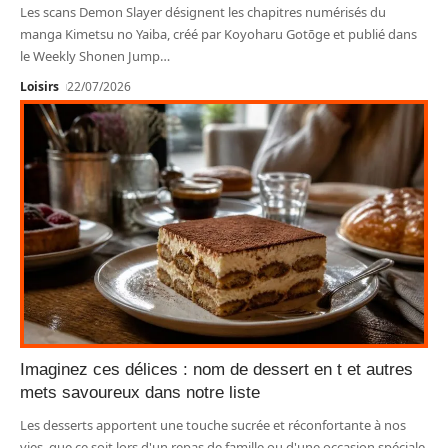
Les scans Demon Slayer désignent les chapitres numérisés du
manga Kimetsu no Yaiba, créé par Koyoharu Gotōge et publié dans
le Weekly Shonen Jump
…
Loisirs
22/07/2026
Imaginez ces délices : nom de dessert en t et autres
mets savoureux dans notre liste
Les desserts apportent une touche sucrée et réconfortante à nos
vies, que ce soit lors d'un repas de famille ou d'une occasion spéciale.