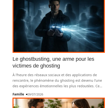
Le ghostbusting, une arme pour les
victimes de ghosting
À l’heure des réseaux sociaux et des applications de
rencontre, le phénomène du ghosting est devenu l’une
des expériences émotionnelles les plus redoutées. Ce
…
Famille
09/07/2026