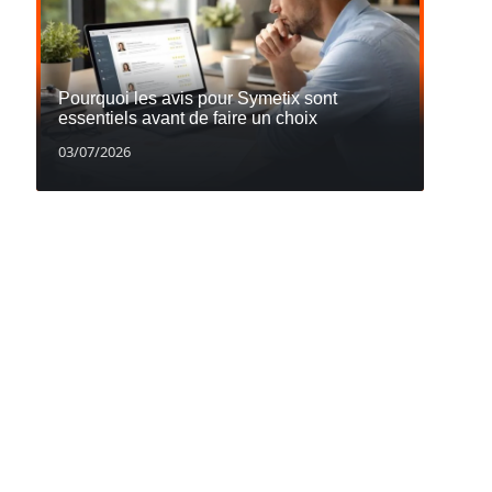
Pourquoi les avis pour Symetix sont
essentiels avant de faire un choix
03/07/2026