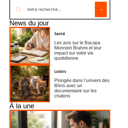
News du jour
Santé
Les avis sur le Bacopa
Monnieri Brahmi et leur
impact sur votre vie
quotidienne
Loisirs
Plongée dans l’univers des
félins avec un
documentaire sur les
chatons
À la une