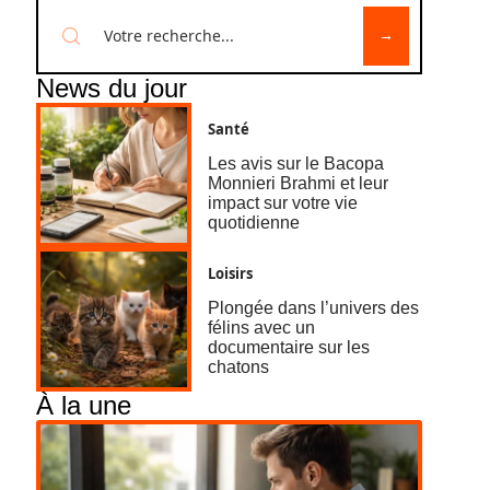
News du jour
Santé
Les avis sur le Bacopa
Monnieri Brahmi et leur
impact sur votre vie
quotidienne
Loisirs
Plongée dans l’univers des
félins avec un
documentaire sur les
chatons
À la une