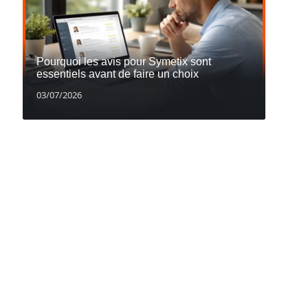
Pourquoi les avis pour Symetix sont
essentiels avant de faire un choix
03/07/2026