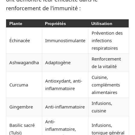
renforcement de l’immunité :
Plante
Propriétés
Utilisation
Prévention des
Échinacée
Immunostimulante
infections
respiratoires
Renforcement
Ashwagandha
Adaptogène
de la vitalité
Cuisine,
Antioxydant, anti-
Curcuma
compléments
inflammatoire
alimentaires
Infusions,
Gingembre
Anti-inflammatoire
cuisine
Anti-
Basilic sacré
Infusions,
inflammatoire,
(Tulsi)
tonique général