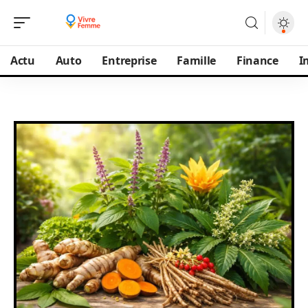
Actu
Auto
Entreprise
Famille
Finance
I