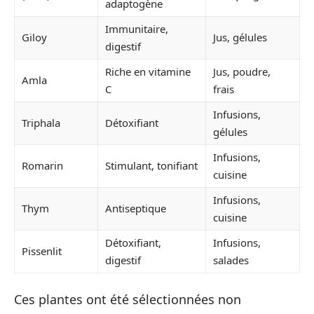
adaptogène
Immunitaire,
Giloy
Jus, gélules
digestif
Riche en vitamine
Jus, poudre,
Amla
C
frais
Infusions,
Triphala
Détoxifiant
gélules
Infusions,
Romarin
Stimulant, tonifiant
cuisine
Infusions,
Thym
Antiseptique
cuisine
Détoxifiant,
Infusions,
Pissenlit
digestif
salades
Ces plantes ont été sélectionnées non