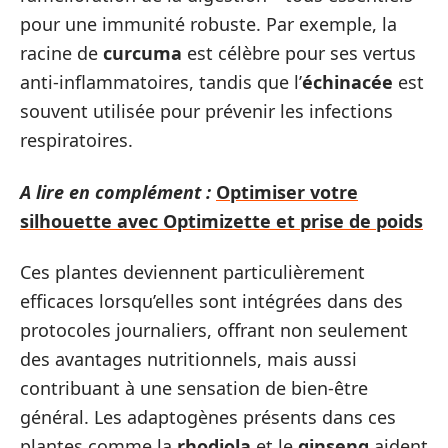
pour une immunité robuste. Par exemple, la
racine de
curcuma
est célèbre pour ses vertus
anti-inflammatoires, tandis que l’
échinacée
est
souvent utilisée pour prévenir les infections
respiratoires.
A lire en complément :
Optimiser votre
silhouette avec Optimizette et prise de poids
Ces plantes deviennent particulièrement
efficaces lorsqu’elles sont intégrées dans des
protocoles journaliers, offrant non seulement
des avantages nutritionnels, mais aussi
contribuant à une sensation de bien-être
général. Les adaptogènes présents dans ces
plantes comme la
rhodiola
et le
ginseng
aident