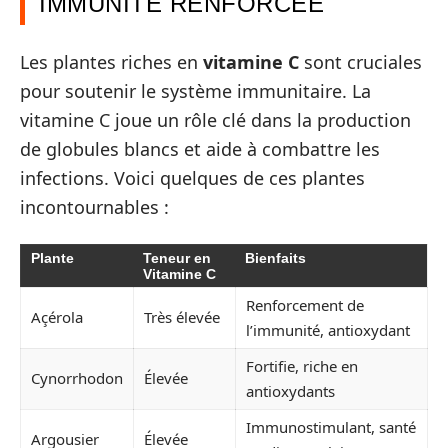
IMMUNITÉ RENFORCÉE
Les plantes riches en
vitamine C
sont cruciales
pour soutenir le système immunitaire. La
vitamine C joue un rôle clé dans la production
de globules blancs et aide à combattre les
infections. Voici quelques de ces plantes
incontournables :
Plante
Teneur en
Bienfaits
Vitamine C
Renforcement de
Açérola
Très élevée
l’immunité, antioxydant
Fortifie, riche en
Cynorrhodon
Élevée
antioxydants
Immunostimulant, santé
Argousier
Élevée