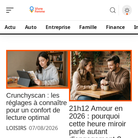
Actu
Auto
Entreprise
Famille
Finance
I
Crunchyscan : les
réglages à connaître
21h12 Amour en
pour un confort de
2026 : pourquoi
lecture optimal
cette heure miroir
LOISIRS
07/08/2026
parle autant