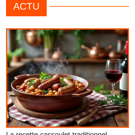
ACTU
La recette cassoulet traditionnel