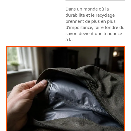
Dans un monde où la
durabilité et le recyclage
prennent de plus en plus
d'importance, faire fondre du
savon devient une tendance
à la
…