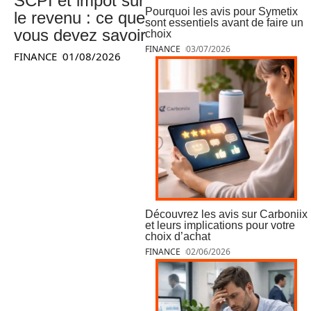
SCPI et impôt sur
Pourquoi les avis pour Symetix
le revenu : ce que
sont essentiels avant de faire un
vous devez savoir
choix
FINANCE
03/07/2026
FINANCE
01/08/2026
Découvrez les avis sur Carboniix
et leurs implications pour votre
choix d’achat
FINANCE
02/06/2026