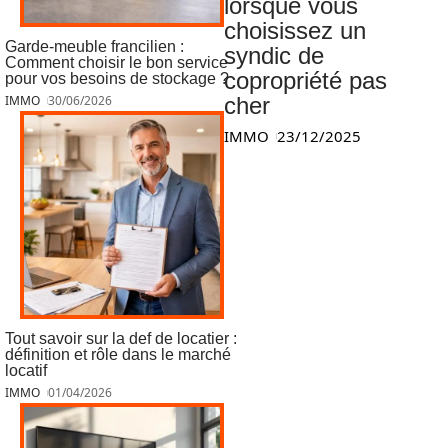
lorsque vous
choisissez un
Garde-meuble francilien :
syndic de
Comment choisir le bon service
copropriété pas
pour vos besoins de stockage ?
cher
IMMO
30/06/2026
IMMO
23/12/2025
Tout savoir sur la def de locatier :
définition et rôle dans le marché
locatif
IMMO
01/04/2026