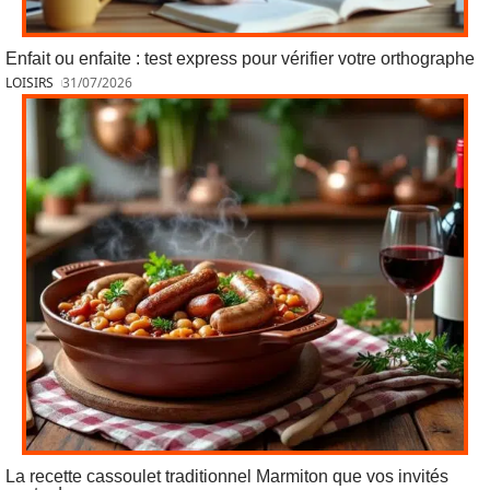
Enfait ou enfaite : test express pour vérifier votre orthographe
LOISIRS
31/07/2026
La recette cassoulet traditionnel Marmiton que vos invités