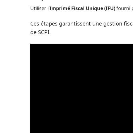
Utiliser l’
Imprimé Fiscal Unique (IFU)
fourni p
Ces étapes garantissent une gestion fisca
de SCPI.