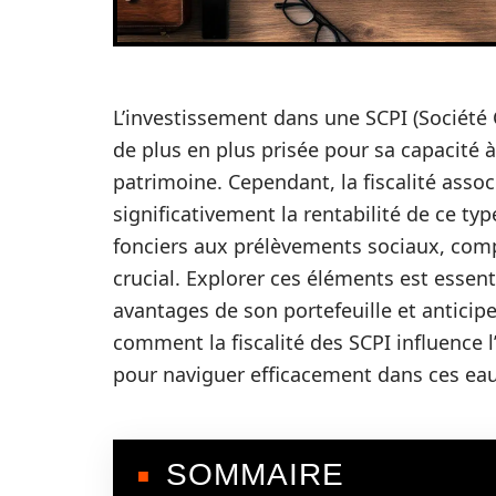
L’investissement dans une SCPI (Société 
de plus en plus prisée pour sa capacité à
patrimoine. Cependant, la fiscalité asso
significativement la rentabilité de ce ty
fonciers aux prélèvements sociaux, comp
crucial. Explorer ces éléments est essent
avantages de son portefeuille et anticipe
comment la fiscalité des SCPI influence l
pour naviguer efficacement dans ces eaux
SOMMAIRE