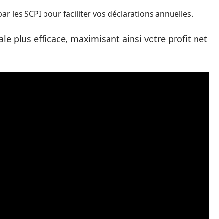
ar les SCPI pour faciliter vos déclarations annuelles.
le plus efficace, maximisant ainsi votre profit net