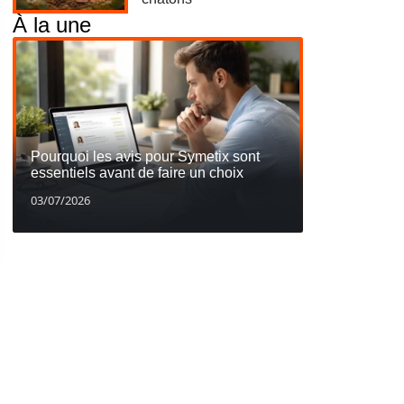
À la une
Pourquoi les avis pour Symetix sont
essentiels avant de faire un choix
03/07/2026