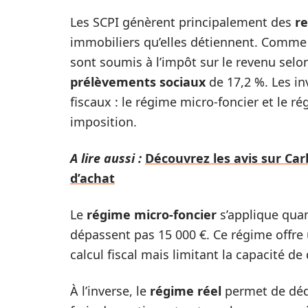
Les SCPI génèrent principalement des
re
immobiliers qu’elles détiennent. Comme 
sont soumis à l’impôt sur le revenu selo
prélèvements sociaux
de 17,2 %. Les in
fiscaux : le régime micro-foncier et le ré
imposition.
A lire aussi :
Découvrez les avis sur Car
d’achat
Le
régime micro-foncier
s’applique quan
dépassent pas 15 000 €. Ce régime offre 
calcul fiscal mais limitant la capacité d
À l’inverse, le
régime réel
permet de dédu