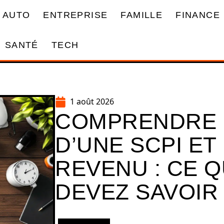
AUTO
ENTREPRISE
FAMILLE
FINANCE
SANTÉ
TECH
1 août 2026
COMPRENDRE L
D’UNE SCPI ET
REVENU : CE 
DEVEZ SAVOIR