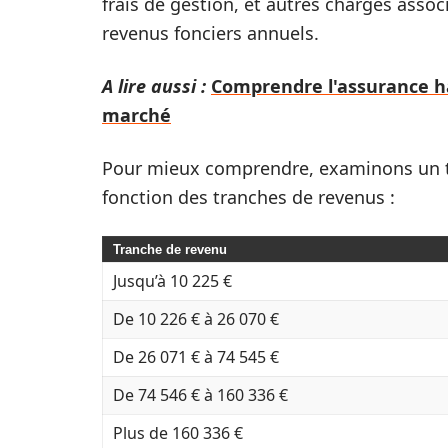
frais de gestion, et autres charges assoc
revenus fonciers annuels.
A lire aussi :
Comprendre l'assurance hab
marché
Pour mieux comprendre, examinons un ta
fonction des tranches de revenus :
Tranche de revenu
Jusqu’à 10 225 €
De 10 226 € à 26 070 €
De 26 071 € à 74 545 €
De 74 546 € à 160 336 €
Plus de 160 336 €