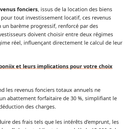
venus fonciers
, issus de la location des biens
pour tout investissement locatif, ces revenus
n un barème progressif, renforcé par des
vestisseurs doivent choisir entre deux régimes
gime réel, influençant directement le calcul de leur
boniix et leurs implications pour votre choix
d les revenus fonciers totaux annuels ne
un abattement forfaitaire de 30 %, simplifiant le
e déduction des charges.
ire des frais tels que les intérêts d’emprunt, les