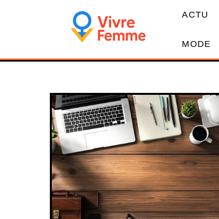
ACTU
MODE