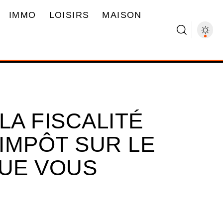
IMMO
LOISIRS
MAISON
A FISCALITÉ
 IMPÔT SUR LE
QUE VOUS