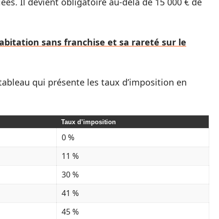
iées. Il devient obligatoire au-delà de 15 000 € de
itation sans franchise et sa rareté sur le
bleau qui présente les taux d’imposition en
Taux d’imposition
0 %
11 %
30 %
41 %
45 %