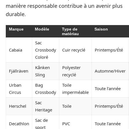
manière responsable contribue à un avenir plus
durable.
Marque
Modèle
Type de
Saison
matériau
Sac
Cabaïa
Crossbody
Cuir recyclé
Printemps/Été
Coloré
Kånken
Polyester
Fjällräven
Automne/Hiver
Sling
recyclé
Urban
Bag
Toile
Toute l’année
Circus
Crossbody
imperméable
Sac
Herschel
Toile
Printemps/Été
Heritage
Sac de
Decathlon
PVC
Toute l’année
sport