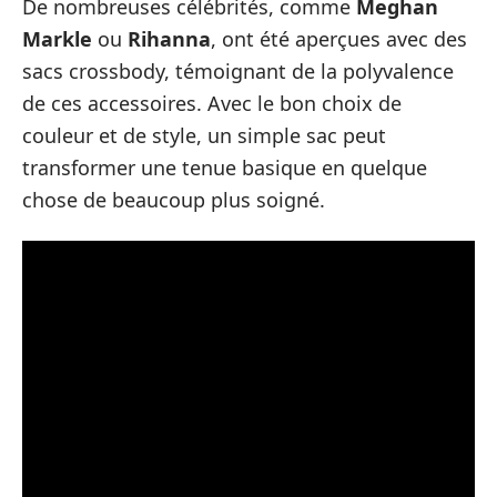
De nombreuses célébrités, comme
Meghan
Markle
ou
Rihanna
, ont été aperçues avec des
sacs crossbody, témoignant de la polyvalence
de ces accessoires. Avec le bon choix de
couleur et de style, un simple sac peut
transformer une tenue basique en quelque
chose de beaucoup plus soigné.