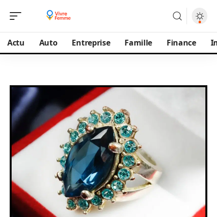
Actu
Auto
Entreprise
Famille
Finance
I