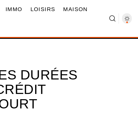
IMMO
LOISIRS
MAISON
ES DURÉES
CRÉDIT
COURT