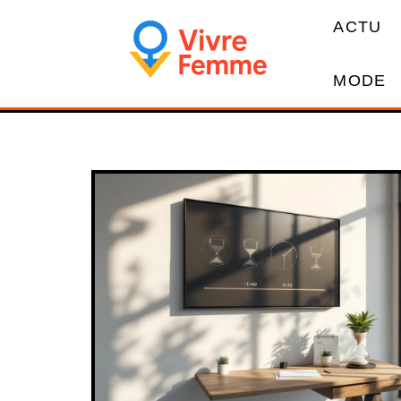
ACTU
MODE