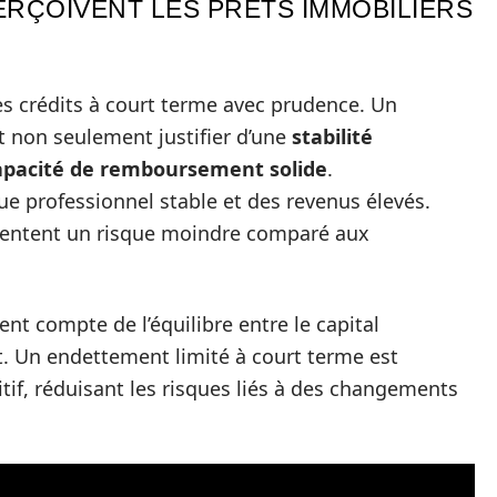
RÇOIVENT LES PRÊTS IMMOBILIERS
es crédits à court terme avec prudence. Un
t non seulement justifier d’une
stabilité
apacité de remboursement solide
.
e professionnel stable et des revenus élevés.
ésentent un risque moindre comparé aux
ent compte de l’équilibre entre le capital
 Un endettement limité à court terme est
if, réduisant les risques liés à des changements