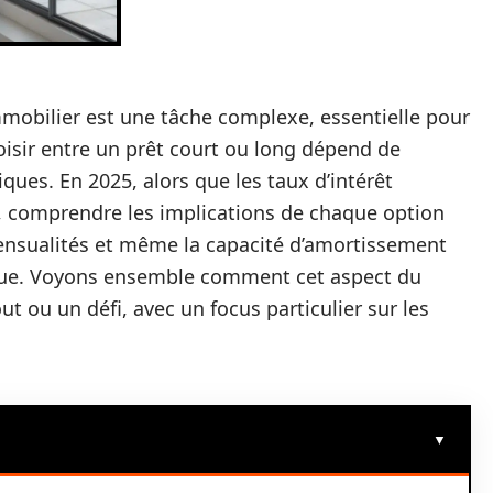
mmobilier est une tâche complexe, essentielle pour
hoisir entre un prêt court ou long dépend de
ques. En 2025, alors que les taux d’intérêt
s, comprendre les implications de chaque option
s mensualités et même la capacité d’amortissement
ique. Voyons ensemble comment cet aspect du
t ou un défi, avec un focus particulier sur les