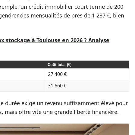
exemple, un crédit immobilier court terme de 200
gendrer des mensualités de près de 1 287 €, bien
box stockage à Toulouse en 2026 ? Analyse
Coût total (€)
27 400 €
31 660 €
te durée exige un revenu suffisamment élevé pour
mais offre vite une grande liberté financière.