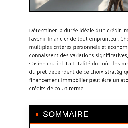
Déterminer la durée idéale d’un crédit i
l’avenir financier de tout emprunteur. C
multiples critères personnels et économi
connaissent des variations significative
s’avère crucial. La totalité du coût, le
du prêt dépendent de ce choix stratég
financement immobilier peut être un atou
crédits de court terme.
SOMMAIRE