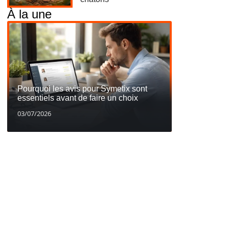
À la une
Pourquoi les avis pour Symetix sont
essentiels avant de faire un choix
03/07/2026