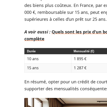
des biens plus coûteux. En France, par 
000 €, remboursable sur 15 ans, peut en
supérieures à celles d’un prêt sur 25 ans.
A voir aussi :
Quels sont les prix d'un 
complète
Durée
Mensualité (€)
10 ans
1 895 €
15 ans
1 287 €
En résumé, opter pour un crédit de cour
supporter des mensualités conséquentes, 