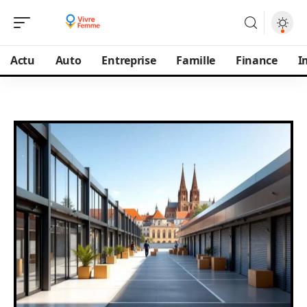
Actu
Auto
Entreprise
Famille
Finance
I