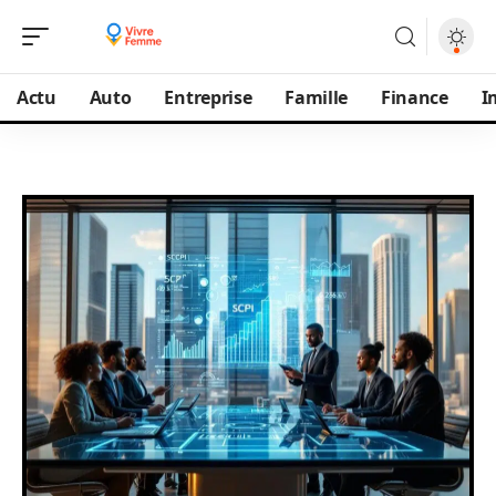
Actu
Auto
Entreprise
Famille
Finance
I