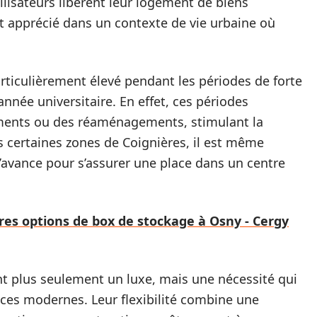
ilisateurs libèrent leur logement de biens
t apprécié dans un contexte de vie urbaine où
rticulièrement élevé pendant les périodes de forte
année universitaire. En effet, ces périodes
ents ou des réaménagements, stimulant la
 certaines zones de Coignières, il est même
l’avance pour s’assurer une place dans un centre
res options de box de stockage à Osny - Cergy
t plus seulement un luxe, mais une nécessité qui
ces modernes. Leur flexibilité combine une