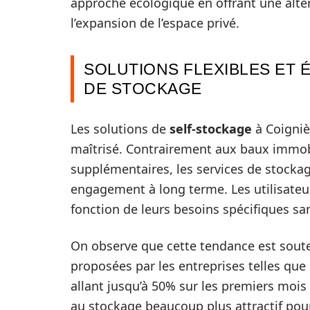
approche écologique en offrant une alte
l’expansion de l’espace privé.
SOLUTIONS FLEXIBLES ET 
DE STOCKAGE
Les solutions de
self-stockage
à Coignièr
maîtrisé. Contrairement aux baux immobi
supplémentaires, les services de stockag
engagement à long terme. Les utilisateur
fonction de leurs besoins spécifiques sa
On observe que cette tendance est sout
proposées par les entreprises telles que
allant jusqu’à 50% sur les premiers mois d
au stockage beaucoup plus attractif pour