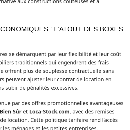
rnative aux constructions coûteuses et à
ÉCONOMIQUES : L’ATOUT DES BOXES
es se démarquent par leur flexibilité et leur coût
liers traditionnels qui engendrent des frais
e offrent plus de souplesse contractuelle sans
s peuvent ajuster leur contrat de location en
ns subir de pénalités excessives.
enue par des offres promotionnelles avantageuses
Bien Sûr
et
Loca-Stock.com
, avec des remises
e location. Cette politique tarifaire rend l’accès
 les ménages et les petites entreprises.