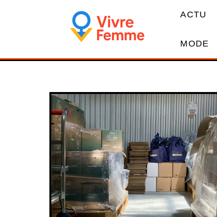
ACTU
MODE