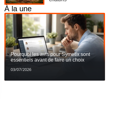
À la une
Pourquoi les avis pour Symetix sont
essentiels avant de faire un choix
03/07/2026