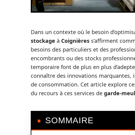
Dans un contexte où le besoin d’optimisa
stockage
à
Coignières
s’affirment comme
besoins des particuliers et des professi
encombrants ou des stocks professionne
temporaire font de plus en plus d’adepte
connaître des innovations marquantes, 
de consommation. Cet article explore ce
du recours à ces services de
garde-meu
SOMMAIRE