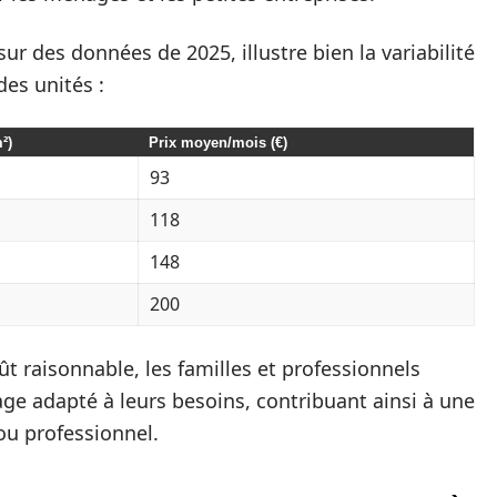
ur des données de 2025, illustre bien la variabilité
des unités :
²)
Prix moyen/mois (€)
93
118
148
200
t raisonnable, les familles et professionnels
ge adapté à leurs besoins, contribuant ainsi à une
ou professionnel.