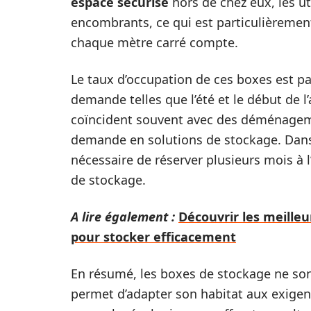
espace sécurisé
hors de chez eux, les ut
encombrants, ce qui est particulièremen
chaque mètre carré compte.
Le taux d’occupation de ces boxes est pa
demande telles que l’été et le début de l’
coïncident souvent avec des déménagem
demande en solutions de stockage. Dans
nécessaire de réserver plusieurs mois à 
de stockage.
A lire également :
Découvrir les meilleu
pour stocker efficacement
En résumé, les boxes de stockage ne son
permet d’adapter son habitat aux exigen