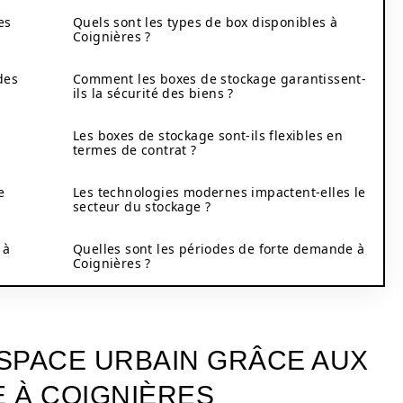
es
Quels sont les types de box disponibles à
Coignières ?
des
Comment les boxes de stockage garantissent-
ils la sécurité des biens ?
Les boxes de stockage sont-ils flexibles en
termes de contrat ?
e
Les technologies modernes impactent-elles le
secteur du stockage ?
 à
Quelles sont les périodes de forte demande à
Coignières ?
ESPACE URBAIN GRÂCE AUX
 À COIGNIÈRES