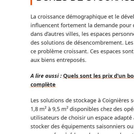
La croissance démographique et le déve
influencent fortement la demande pour 
dans d’autres villes, les espaces person
des solutions de désencombrement. Les 
ce problème croissant. Ces espaces sont 
aux biens entreposés.
A lire aussi :
Quels sont les prix d'un b
complète
Les solutions de stockage à Coignières so
1,8 m² à 9,5 m² disponibles chez des o
utilisateurs de choisir un espace adapté à
stocker des équipements saisonniers ou 