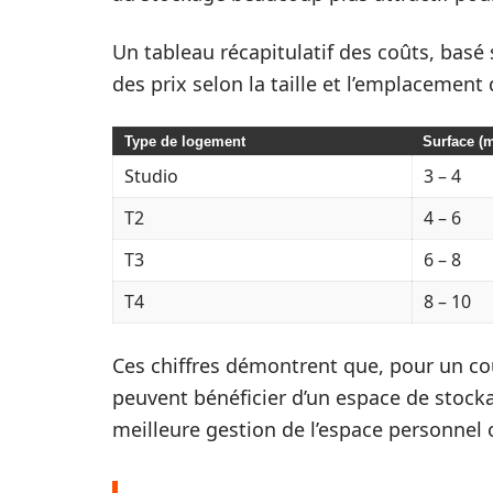
Un tableau récapitulatif des coûts, basé s
des prix selon la taille et l’emplacement 
Type de logement
Surface (m
Studio
3 – 4
T2
4 – 6
T3
6 – 8
T4
8 – 10
Ces chiffres démontrent que, pour un coû
peuvent bénéficier d’un espace de stocka
meilleure gestion de l’espace personnel 