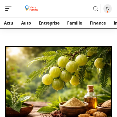
Actu
Auto
Entreprise
Famille
Finance
I