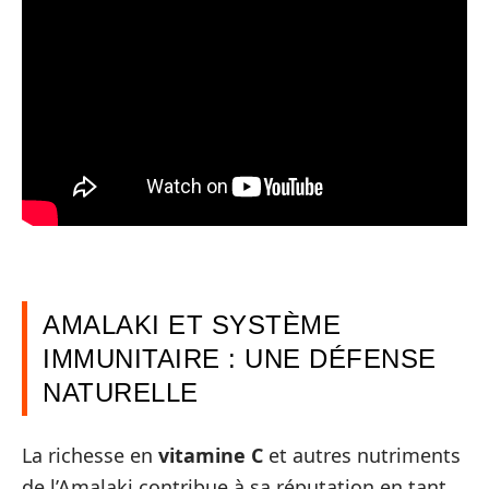
AMALAKI ET SYSTÈME
IMMUNITAIRE : UNE DÉFENSE
NATURELLE
La richesse en
vitamine C
et autres nutriments
de l’Amalaki contribue à sa réputation en tant