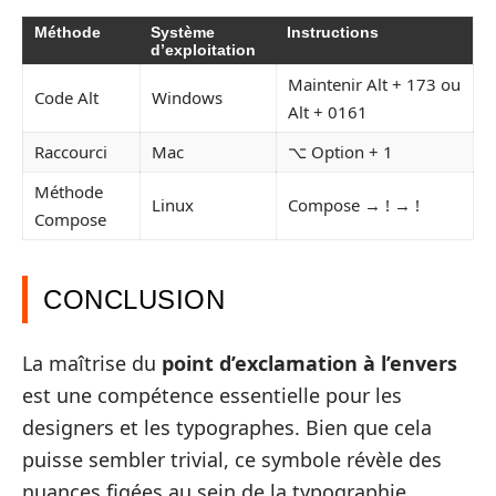
Méthode
Système
Instructions
d’exploitation
Maintenir Alt + 173 ou
Code Alt
Windows
Alt + 0161
Raccourci
Mac
⌥ Option + 1
Méthode
Linux
Compose → ! → !
Compose
CONCLUSION
La maîtrise du
point d’exclamation à l’envers
est une compétence essentielle pour les
designers et les typographes. Bien que cela
puisse sembler trivial, ce symbole révèle des
nuances figées au sein de la typographie