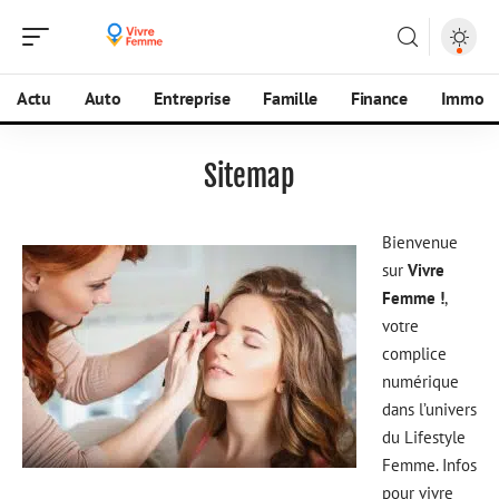
Actu
Auto
Entreprise
Famille
Finance
Immo
Sitemap
Bienvenue
sur
Vivre
Femme !
,
votre
complice
numérique
dans l’univers
du Lifestyle
Femme. Infos
pour vivre