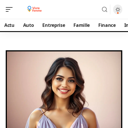
Actu
Auto
Entreprise
Famille
Finance
I