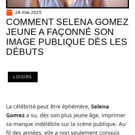
28 mai 2025
COMMENT SELENA GOMEZ
JEUNE A FAÇONNÉ SON
IMAGE PUBLIQUE DÈS LES
DÉBUTS
LOISIRS
La célébrité peut être éphémère,
Selena
Gomez
a su, dès son plus jeune âge, imprimer
sa marque indélébile sur la scène publique. Au
fil des années, elle a non seulement conquis