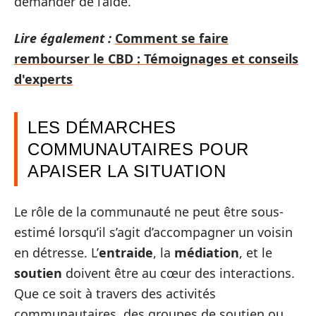
demander de l’aide.
Lire également :
Comment se faire
rembourser le CBD : Témoignages et conseils
d'experts
LES DÉMARCHES
COMMUNAUTAIRES POUR
APAISER LA SITUATION
Le rôle de la communauté ne peut être sous-
estimé lorsqu’il s’agit d’accompagner un voisin
en détresse. L’
entraide
, la
médiation
, et le
soutien
doivent être au cœur des interactions.
Que ce soit à travers des activités
communautaires, des groupes de soutien ou