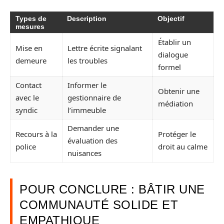
Types de
Description
Objectif
mesures
Établir un
Mise en
Lettre écrite signalant
dialogue
demeure
les troubles
formel
Contact
Informer le
Obtenir une
avec le
gestionnaire de
médiation
syndic
l’immeuble
Demander une
Recours à la
Protéger le
évaluation des
police
droit au calme
nuisances
POUR CONCLURE : BÂTIR UNE
COMMUNAUTÉ SOLIDE ET
EMPATHIQUE