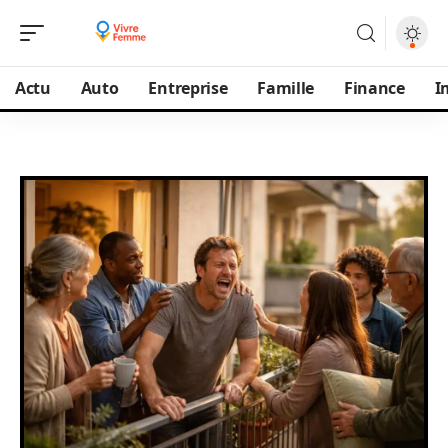
Actu
Auto
Entreprise
Famille
Finance
I