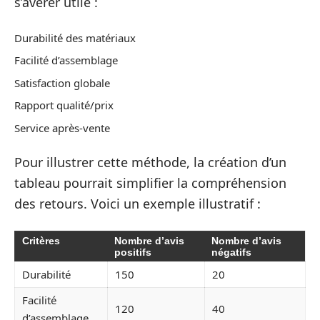
s’avérer utile :
Durabilité des matériaux
Facilité d’assemblage
Satisfaction globale
Rapport qualité/prix
Service après-vente
Pour illustrer cette méthode, la création d’un
tableau pourrait simplifier la compréhension
des retours. Voici un exemple illustratif :
Critères
Nombre d’avis
Nombre d’avis
positifs
négatifs
Durabilité
150
20
Facilité
120
40
d’assemblage