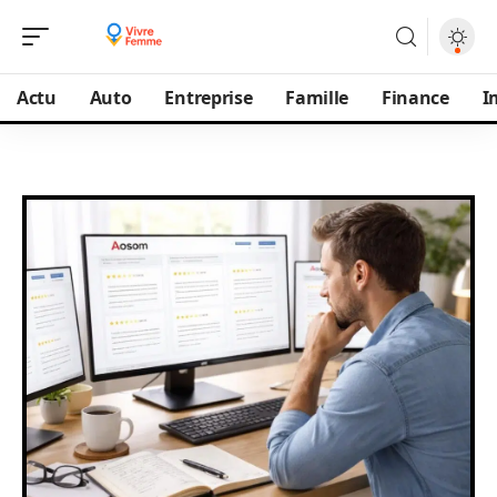
Actu
Auto
Entreprise
Famille
Finance
I