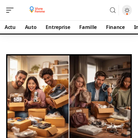
Actu
Auto
Entreprise
Famille
Finance
I