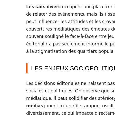
Les faits divers
occupent une place centr
de relater des événements, mais ils tis
peut influencer les attitudes et les croy
couvertures médiatiques des émeutes de
souvent souligné le face-à-face entre jeu
éditorial n’a pas seulement informé le p
à la stigmatisation des quartiers populai
LES ENJEUX SOCIOPOLITI
Les décisions éditoriales ne naissent pas 
sociales et politiques. On observe que s
médiatique, il peut solidifier des stéréo
médias
jouent ici un rôle tampon, oscilla
divertissement, ce qui impacte directemen