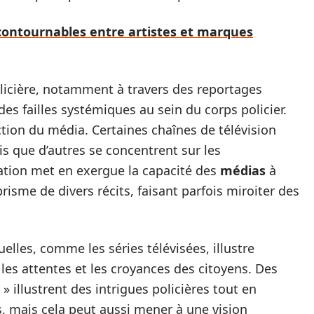
ncontournables entre artistes et marques
olicière, notamment à travers des reportages
es failles systémiques au sein du corps policier.
ction du média. Certaines chaînes de télévision
is que d’autres se concentrent sur les
ation met en exergue la capacité des
médias
à
risme de divers récits, faisant parfois miroiter des
uelles, comme les séries télévisées, illustre
es attentes et les croyances des citoyens. Des
 illustrent des intrigues policières tout en
 mais cela peut aussi mener à une vision