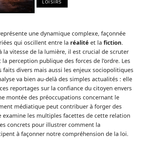
LOISIRS
 représente une dynamique complexe, façonnée
iées qui oscillent entre la
réalité
et la
fiction
.
a vitesse de la lumière, il est crucial de scruter
la perception publique des forces de l’ordre. Les
faits divers mais aussi les enjeux sociopolitiques
analyse va bien au-delà des simples actualités : elle
ces reportages sur la confiance du citoyen envers
 une montée des préoccupations concernant le
itement médiatique peut contribuer à forger des
e examine les multiples facettes de cette relation
s concrets pour illustrer comment la
cipent à façonner notre compréhension de la loi.