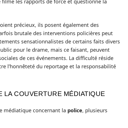
 filme les rapports de force et questionne la
soient précieux, ils posent également des
rfois brutale des interventions policières peut
ements sensationnalistes de certains faits divers
ublic pour le drame, mais ce faisant, peuvent
ciales de ces événements. La difficulté réside
tre l’honnêteté du reportage et la responsabilité
E LA COUVERTURE MÉDIATIQUE
ure médiatique concernant la
police
, plusieurs