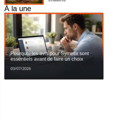
À la une
Pourquoi les avis pour Symetix sont
essentiels avant de faire un choix
03/07/2026