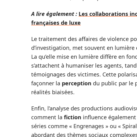
A lire également :
Les collaborations i
françaises de luxe
Le traitement des affaires de violence p
d’investigation, met souvent en lumière d
La qu’elle mise en lumière diffère en fon
s’attachent à humaniser les agents, tand
témoignages des victimes. Cette polaris
façonner la
perception
du public par le p
réalités biaisées.
Enfin, l’analyse des productions audiovis
comment la
fiction
influence également l
séries comme « Engrenages » ou « Spiral »
abordant des thèmes sociaux complexes,