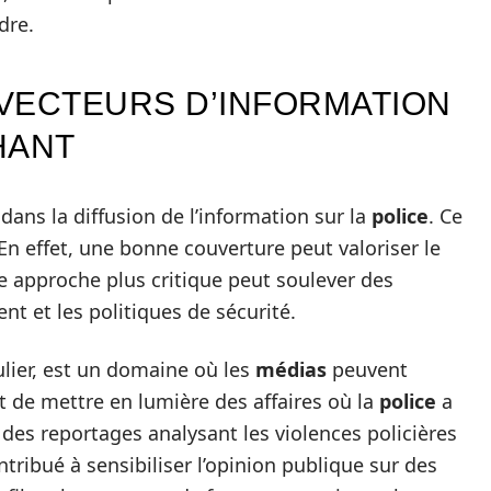
dre.
VECTEURS D’INFORMATION
HANT
 dans la diffusion de l’information sur la
police
. Ce
. En effet, une bonne couverture peut valoriser le
une approche plus critique peut soulever des
t et les politiques de sécurité.
ulier, est un domaine où les
médias
peuvent
t de mettre en lumière des affaires où la
police
a
 des reportages analysant les violences policières
tribué à sensibiliser l’opinion publique sur des