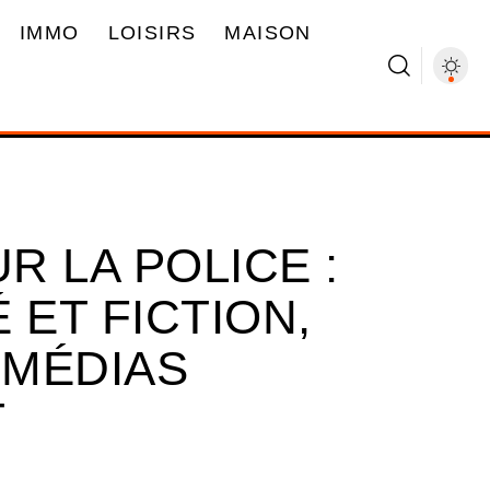
IMMO
LOISIRS
MAISON
 LA POLICE :
 ET FICTION,
 MÉDIAS
T