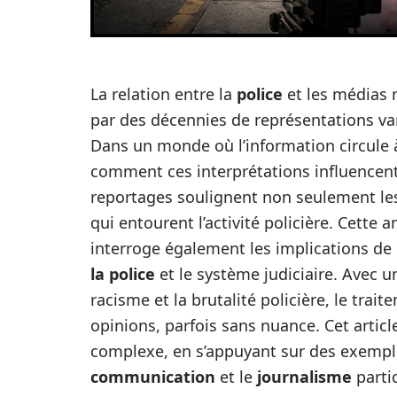
La relation entre la
police
et les médias
par des décennies de représentations var
Dans un monde où l’information circule à l
comment ces interprétations influencent 
reportages soulignent non seulement les 
qui entourent l’activité policière. Cette 
interroge également les implications de 
la police
et le système judiciaire. Avec
racisme et la brutalité policière, le tra
opinions, parfois sans nuance. Cet articl
complexe, en s’appuyant sur des exemple
communication
et le
journalisme
parti