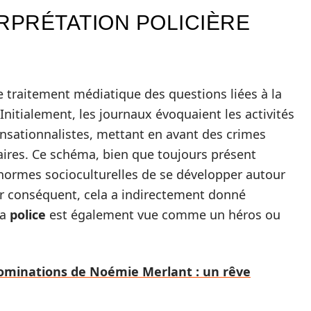
ERPRÉTATION POLICIÈRE
le traitement médiatique des questions liées à la
Initialement, les journaux évoquaient les activités
sensationnalistes, mettant en avant des crimes
aires. Ce schéma, bien que toujours présent
normes socioculturelles de se développer autour
Par conséquent, cela a indirectement donné
la
police
est également vue comme un héros ou
ominations de Noémie Merlant : un rêve