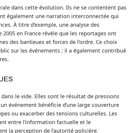
ale dans cette évolution. Ils ne se contentent pas
sent également une narration interconnectée qui
ances. À titre d’exemple, une analyse des
 2005 en France révèle que les reportages ont
nes des banlieues et forces de l’ordre. Ce choix
ublic sur les événements ; il a également contribué
res.
QUES
dans le vide. Elles sont le résultat de pressions
i un événement bénéficie d’une large couverture
types ou exacerber des tensions culturelles. Les
nt entre l’information factuelle et le
t la perception de l’autorité policière.