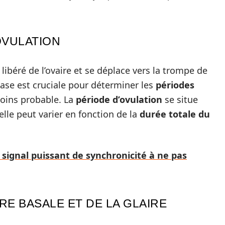
OVULATION
 libéré de l’ovaire et se déplace vers la trompe de
hase est cruciale pour déterminer les
périodes
moins probable. La
période d’ovulation
se situe
lle peut varier en fonction de la
durée totale du
 signal puissant de synchronicité à ne pas
RE BASALE ET DE LA GLAIRE