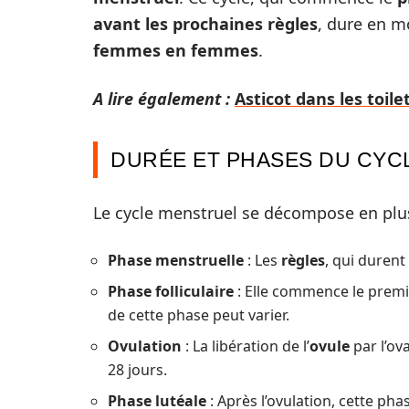
avant les prochaines règles
, dure en mo
femmes en femmes
.
A lire également :
Asticot dans les toile
DURÉE ET PHASES DU CYC
Le cycle menstruel se décompose en plus
Phase menstruelle
: Les
règles
, qui durent
Phase folliculaire
: Elle commence le premie
de cette phase peut varier.
Ovulation
: La libération de l’
ovule
par l’ov
28 jours.
Phase lutéale
: Après l’ovulation, cette ph