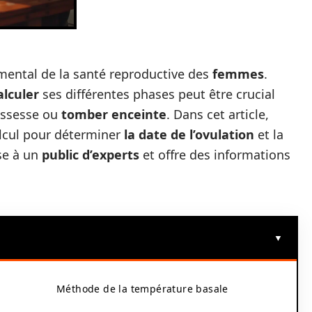
mental de la santé reproductive des
femmes
.
alculer
ses différentes phases peut être crucial
rossesse ou
tomber enceinte
. Dans cet article,
alcul pour déterminer
la date de l’ovulation
et la
sse à un
public d’experts
et offre des informations
Méthode de la température basale