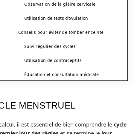
Observation de la glaire cervicale
Utilisation de tests d’ovulation
Conseils pour éviter de tomber enceinte
Suivi régulier des cycles
Utilisation de contraceptifs
Éducation et consultation médicale
CLE MENSTRUEL
lcul, il est essentiel de bien comprendre le
cycle
remier jour des règles
et se termine le
jour