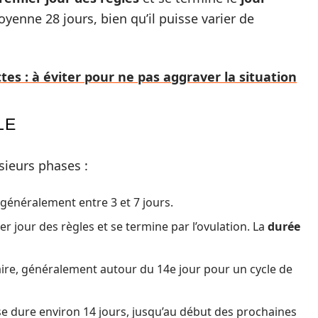
yenne 28 jours, bien qu’il puisse varier de
ttes : à éviter pour ne pas aggraver la situation
LE
ieurs phases :
 généralement entre 3 et 7 jours.
r jour des règles et se termine par l’ovulation. La
durée
aire, généralement autour du 14e jour pour un cycle de
ase dure environ 14 jours, jusqu’au début des prochaines