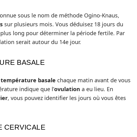
connue sous le nom de méthode Ogino-Knaus,
s
sur plusieurs mois. Vous déduisez 18 jours du
e plus long pour déterminer la période fertile. Par
lation serait autour du 14e jour.
URE BASALE
e
température basale
chaque matin avant de vous
rature indique que l’
ovulation
a eu lieu. En
ier
, vous pouvez identifier les jours où vous êtes
E CERVICALE