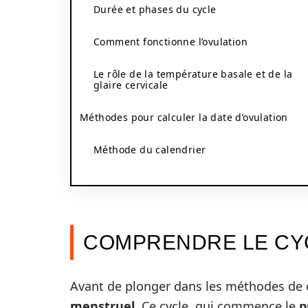
Durée et phases du cycle
Comment fonctionne l’ovulation
Le rôle de la température basale et de la
glaire cervicale
Méthodes pour calculer la date d’ovulation
Méthode du calendrier
COMPRENDRE LE CY
Avant de plonger dans les méthodes de ca
menstruel
. Ce cycle, qui commence le
p