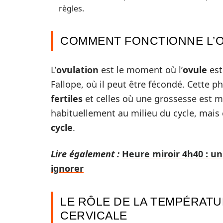
règles.
COMMENT FONCTIONNE L’
L’
ovulation
est le moment où l’
ovule
est
Fallope, où il peut être fécondé. Cette p
fertiles
et celles où une grossesse est 
habituellement au milieu du cycle, mais e
cycle
.
Lire également :
Heure miroir 4h40 : un
ignorer
LE RÔLE DE LA TEMPÉRATU
CERVICALE