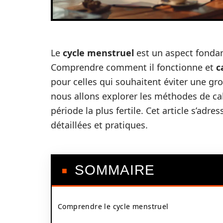
Le
cycle menstruel
est un aspect fonda
Comprendre comment il fonctionne et
c
pour celles qui souhaitent éviter une g
nous allons explorer les méthodes de c
période la plus fertile. Cet article s’adre
détaillées et pratiques.
SOMMAIRE
Comprendre le cycle menstruel