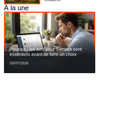
À la une
Pourquoi les avis pour Symetix sont
essentiels avant de faire un choix
03/07/2026