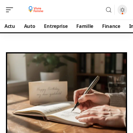
Actu
Auto
Entreprise
Famille
Finance
I