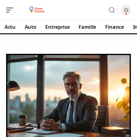
Actu
Auto
Entreprise
Famille
Finance
I