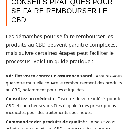
CONSEILS PRATIQUES POUR
SE FAIRE REMBOURSER LE
CBD
Les démarches pour se faire rembourser les
produits au CBD peuvent paraître complexes,
mais suivre certaines étapes peut faciliter le
processus. Voici un guide pratique :
Vérifiez votre contrat d’assurance santé
: Assurez-vous
que votre mutuelle couvre le remboursement des produits
au CBD, notamment pour les e-liquides.
Consultez un médecin
: Discutez de votre intérêt pour le
CBD et chercher si vous êtes éligible à des prescriptions
médicales pour des traitements spécifiques.
Commandez des produits de qualité
: Lorsque vous
achetez des produits au CBD, choisissez des marques