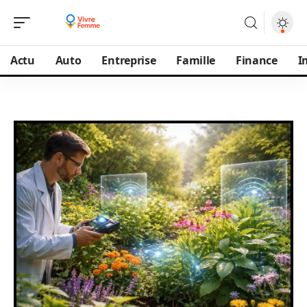
Actu
Auto
Entreprise
Famille
Finance
I