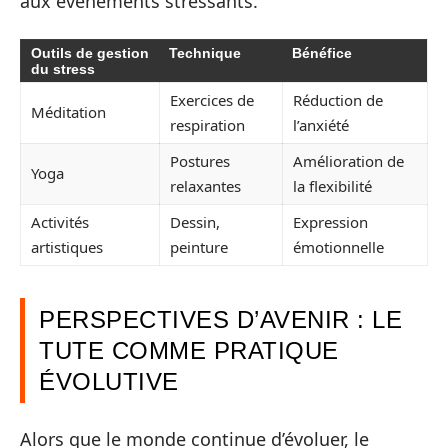
aux événements stressants.
Outils de gestion
Technique
Bénéfice
du stress
Exercices de
Réduction de
Méditation
respiration
l’anxiété
Postures
Amélioration de
Yoga
relaxantes
la flexibilité
Activités
Dessin,
Expression
artistiques
peinture
émotionnelle
PERSPECTIVES D’AVENIR : LE
TUTE COMME PRATIQUE
ÉVOLUTIVE
Alors que le monde continue d’évoluer, le