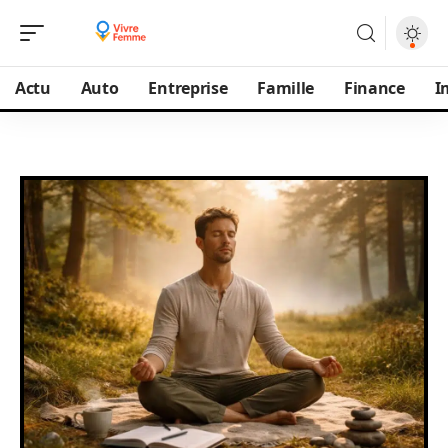
Actu
Auto
Entreprise
Famille
Finance
I