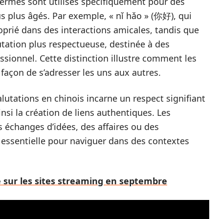
termes sont utilisés spécifiquement pour des
us plus âgés. Par exemple, « nǐ hǎo » (你好), qui
roprié dans des interactions amicales, tandis que
utation plus respectueuse, destinée à des
sionnel. Cette distinction illustre comment les
façon de s’adresser les uns aux autres.
 salutations en chinois incarne un respect signifiant
ainsi la création de liens authentiques. Les
s échanges d’idées, des affaires ou des
e essentielle pour naviguer dans des contextes
e sur les sites streaming en septembre