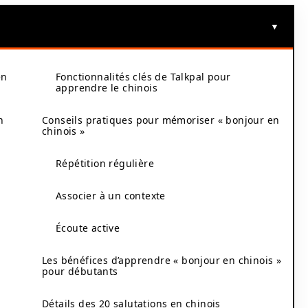
en
Fonctionnalités clés de Talkpal pour
apprendre le chinois
n
Conseils pratiques pour mémoriser « bonjour en
chinois »
Répétition régulière
Associer à un contexte
Écoute active
Les bénéfices d’apprendre « bonjour en chinois »
pour débutants
Détails des 20 salutations en chinois