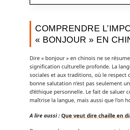
COMPRENDRE L’IMPO
« BONJOUR » EN CHI
Dire « bonjour » en chinois ne se résume
signification culturelle profonde. La lan
sociales et aux traditions, où le respect d
bonne salutation n’est pas seulement un
d’éthique personnelle. Le fait de salue
maîtrise la langue, mais aussi que l’on h
A lire aussi :
Que veut dire chaille en d