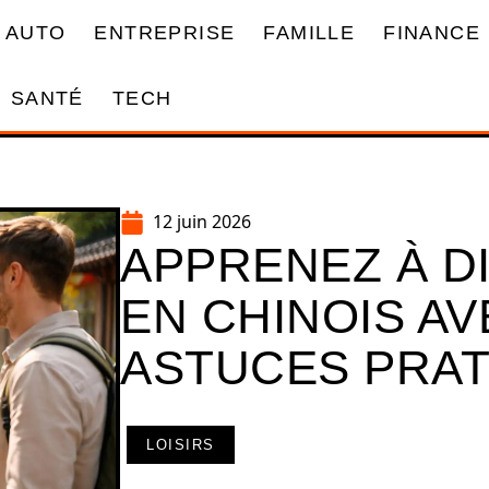
AUTO
ENTREPRISE
FAMILLE
FINANCE
SANTÉ
TECH
12 juin 2026
APPRENEZ À D
EN CHINOIS AV
ASTUCES PRAT
LOISIRS