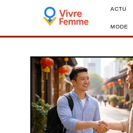
ACTU
MODE