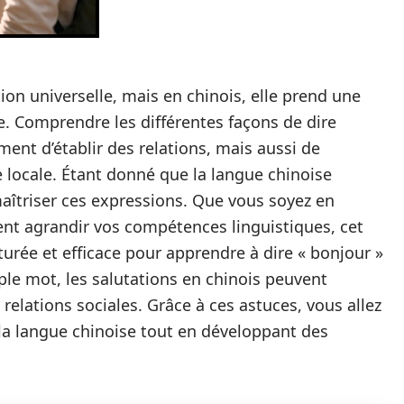
on universelle, mais en chinois, elle prend une
e. Comprendre les différentes façons de dire
ent d’établir des relations, mais aussi de
 locale. Étant donné que la langue chinoise
maîtriser ces expressions. Que vous soyez en
nt agrandir vos compétences linguistiques, cet
urée et efficace pour apprendre à dire « bonjour »
ple mot, les salutations en chinois peuvent
relations sociales. Grâce à ces astuces, vous allez
 la langue chinoise tout en développant des