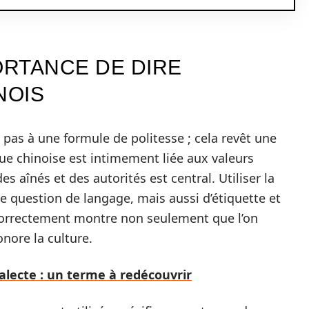
RTANCE DE DIRE
NOIS
 pas à une formule de politesse ; cela revêt une
gue chinoise est intimement liée aux valeurs
es aînés et des autorités est central. Utiliser la
e question de langage, mais aussi d’étiquette et
r correctement montre non seulement que l’on
onore la culture.
ialecte : un terme à redécouvrir