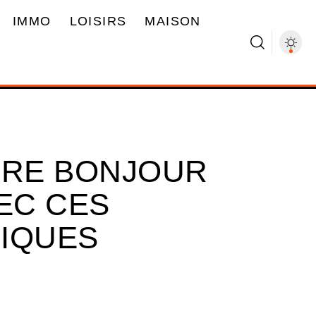
IMMO
LOISIRS
MAISON
IRE BONJOUR
EC CES
IQUES