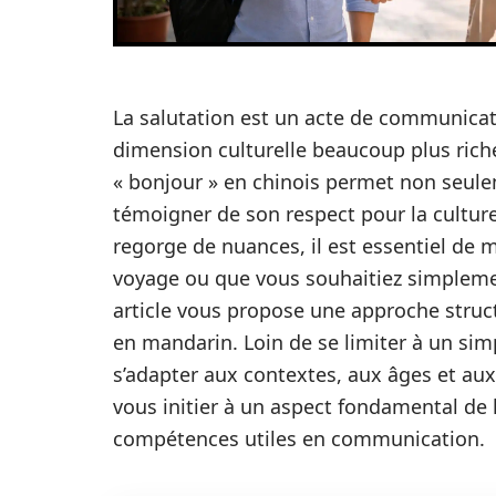
La salutation est un acte de communicati
dimension culturelle beaucoup plus rich
« bonjour » en chinois permet non seulem
témoigner de son respect pour la culture
regorge de nuances, il est essentiel de 
voyage ou que vous souhaitiez simpleme
article vous propose une approche struct
en mandarin. Loin de se limiter à un sim
s’adapter aux contextes, aux âges et aux 
vous initier à un aspect fondamental de
compétences utiles en communication.