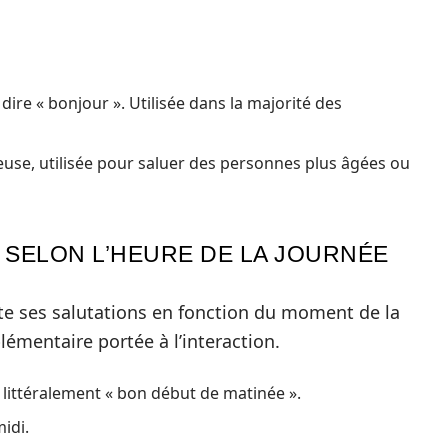
dire « bonjour ». Utilisée dans la majorité des
euse, utilisée pour saluer des personnes plus âgées ou
 SELON L’HEURE DE LA JOURNÉE
te ses salutations en fonction du moment de la
émentaire portée à l’interaction.
, littéralement « bon début de matinée ».
idi.