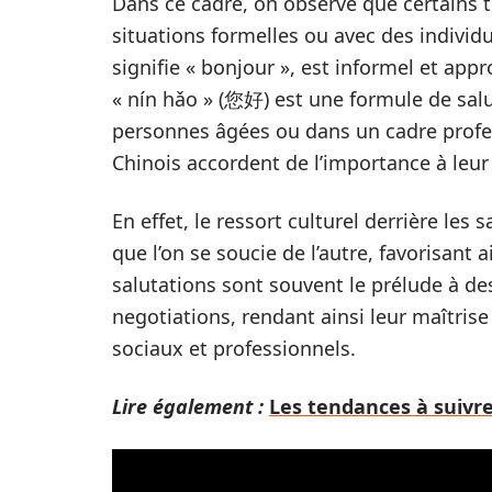
Dans ce cadre, on observe que certains 
situations formelles ou avec des individ
signifie « bonjour », est informel et app
« nín hǎo » (您好) est une formule de sal
personnes âgées ou dans un cadre profes
Chinois accordent de l’importance à leur 
En effet, le ressort culturel derrière les
que l’on se soucie de l’autre, favorisant 
salutations sont souvent le prélude à de
negotiations, rendant ainsi leur maîtris
sociaux et professionnels.
Lire également :
Les tendances à suivr