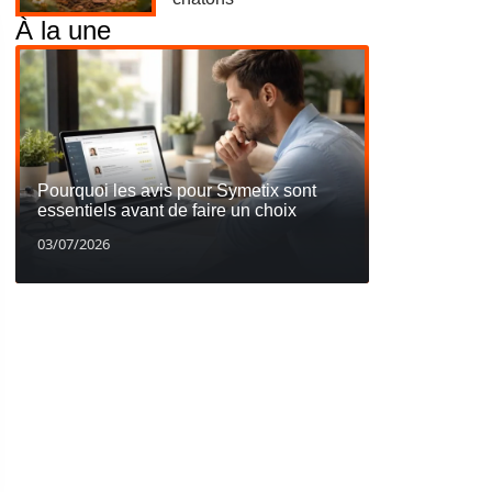
À la une
Pourquoi les avis pour Symetix sont
essentiels avant de faire un choix
03/07/2026