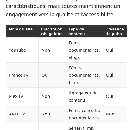
caractéristiques, mais toutes maintiennent un
engagement vers la qualité et l’accessibilité.
Nom du site
Inscription
Type de
Présence
obligatoire
contenu
de pubs
Films,
YouTube
Non
documentaires,
Oui
vlogs
Séries,
France TV
Oui
documentaires,
Oui
films
Agrégateur de
Plex.TV
Non
Oui
contenu
Films, concerts,
ARTE.TV
Non
Non
documentaires
Séries, films,