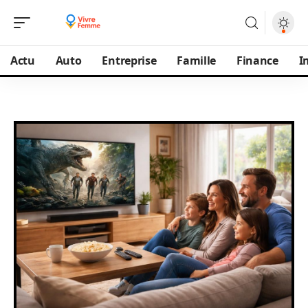
Actu
Auto
Entreprise
Famille
Finance
I