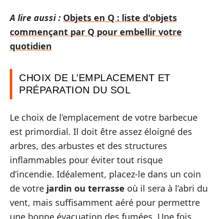
A lire aussi :
Objets en Q : liste d'objets
commençant par Q pour embellir votre
quotidien
CHOIX DE L’EMPLACEMENT ET
PRÉPARATION DU SOL
Le choix de l’emplacement de votre barbecue
est primordial. Il doit être assez éloigné des
arbres, des arbustes et des structures
inflammables pour éviter tout risque
d’incendie. Idéalement, placez-le dans un coin
de votre
jardin ou terrasse
où il sera à l’abri du
vent, mais suffisamment aéré pour permettre
une bonne évacuation des fumées. Une fois