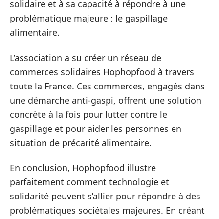
solidaire et à sa capacité à répondre à une
problématique majeure : le gaspillage
alimentaire.
L’association a su créer un réseau de
commerces solidaires Hophopfood à travers
toute la France. Ces commerces, engagés dans
une démarche anti-gaspi, offrent une solution
concrète à la fois pour lutter contre le
gaspillage et pour aider les personnes en
situation de précarité alimentaire.
En conclusion, Hophopfood illustre
parfaitement comment technologie et
solidarité peuvent s’allier pour répondre à des
problématiques sociétales majeures. En créant