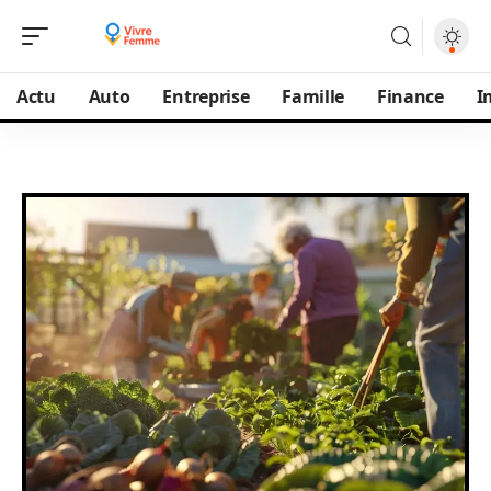
Actu
Auto
Entreprise
Famille
Finance
I