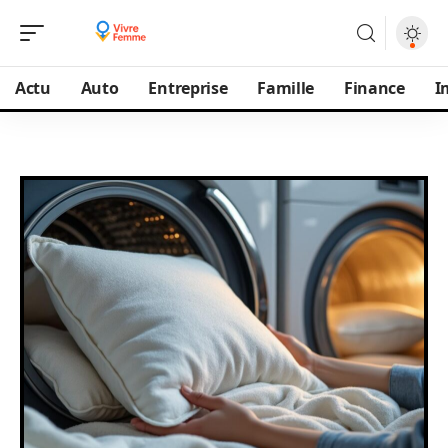
Actu
Auto
Entreprise
Famille
Finance
I