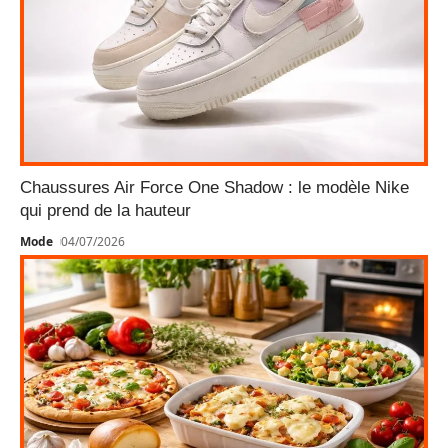
Chaussures Air Force One Shadow : le modèle Nike
qui prend de la hauteur
Mode
04/07/2026