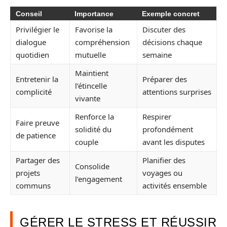
Conseil
Importance
Exemple concret
Privilégier le
Favorise la
Discuter des
dialogue
compréhension
décisions chaque
quotidien
mutuelle
semaine
Maintient
Entretenir la
Préparer des
l’étincelle
complicité
attentions surprises
vivante
Renforce la
Respirer
Faire preuve
solidité du
profondément
de patience
couple
avant les disputes
Partager des
Planifier des
Consolide
projets
voyages ou
l’engagement
communs
activités ensemble
GÉRER LE STRESS ET RÉUSSIR