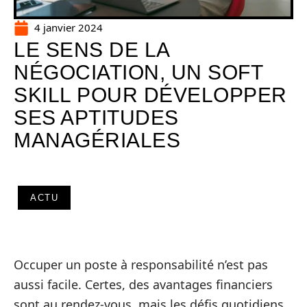
4 janvier 2024
LE SENS DE LA
NÉGOCIATION, UN SOFT
SKILL POUR DÉVELOPPER
SES APTITUDES
MANAGÉRIALES
ACTU
Occuper un poste à responsabilité n’est pas
aussi facile. Certes, des avantages financiers
sont au rendez-vous, mais les défis quotidiens