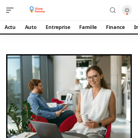
Actu
Auto
Entreprise
Famille
Finance
I