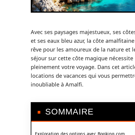
Avec ses paysages majestueux, ses côte
et ses eaux bleu azur, la côte amalfita
rêve pour les amoureux de la nature et le
séjour sur cette côte magique nécessite
pleinement votre voyage. Dans cet articl
locations de vacances qui vous permett
inoubliable à Amalfi.
SOMMAIRE
Exploration des options avec Booking.com