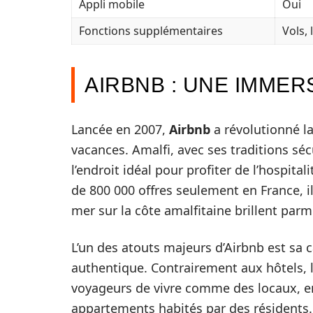
Appli mobile
Oui
Fonctions supplémentaires
Vols, 
AIRBNB : UNE IMME
Lancée en 2007,
Airbnb
a révolutionné l
vacances. Amalfi, avec ses traditions séc
l’endroit idéal pour profiter de l’hospita
de 800 000 offres seulement en France, i
mer sur la côte amalfitaine brillent parmi
L’un des atouts majeurs d’Airbnb est sa 
authentique. Contrairement aux hôtels,
voyageurs de vivre comme des locaux, e
appartements habités par des résidents. 