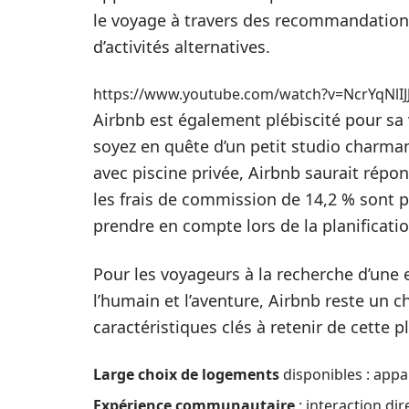
le voyage à travers des recommandation
d’activités alternatives.
https://www.youtube.com/watch?v=NcrYqNlIJ
Airbnb est également plébiscité pour sa
soyez en quête d’un petit studio charma
avec piscine privée, Airbnb saurait répo
les frais de commission de 14,2 % sont p
prendre en compte lors de la planificati
Pour les voyageurs à la recherche d’une 
l’humain et l’aventure, Airbnb reste un c
caractéristiques clés à retenir de cette p
Large choix de logements
disponibles : appa
Expérience communautaire
: interaction di