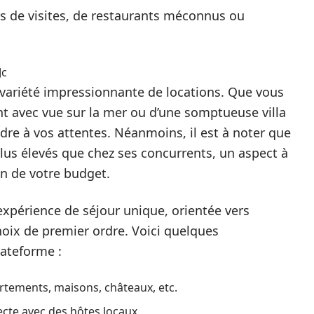
s de visites, de restaurants méconnus ou
Jc
 variété impressionnante de locations. Que vous
nt avec vue sur la mer ou d’une somptueuse villa
ndre à vos attentes. Néanmoins, il est à noter que
lus élevés que chez ses concurrents, un aspect à
on de votre budget.
expérience de séjour unique, orientée vers
hoix de premier ordre. Voici quelques
lateforme :
rtements, maisons, châteaux, etc.
recte avec des hôtes locaux