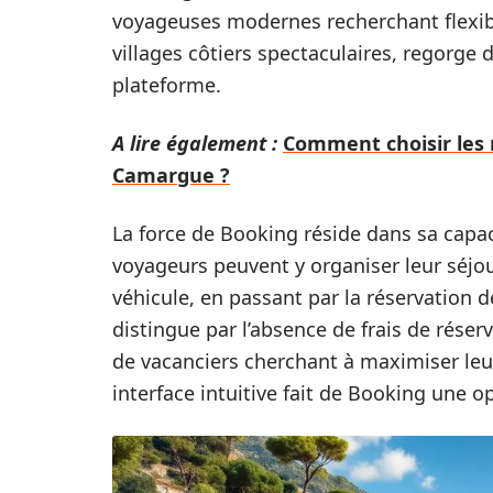
voyageuses modernes recherchant flexibil
villages côtiers spectaculaires, regorge 
plateforme.
A lire également :
Comment choisir les 
Camargue ?
La force de Booking réside dans sa capa
voyageurs peuvent y organiser leur séjou
véhicule, en passant par la réservation de
distingue par l’absence de frais de réser
de vacanciers cherchant à maximiser leu
interface intuitive fait de Booking une o