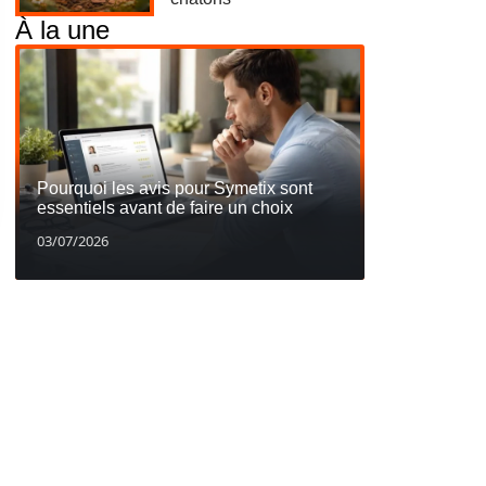
À la une
Pourquoi les avis pour Symetix sont
essentiels avant de faire un choix
03/07/2026