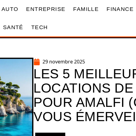
AUTO
ENTREPRISE
FAMILLE
FINANCE
SANTÉ
TECH
29 novembre 2025
LES 5 MEILLEU
LOCATIONS DE
POUR AMALFI (
VOUS ÉMERVE