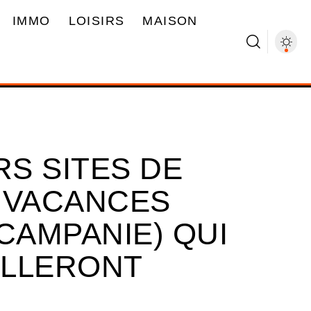
IMMO
LOISIRS
MAISON
RS SITES DE
 VACANCES
CAMPANIE) QUI
ILLERONT