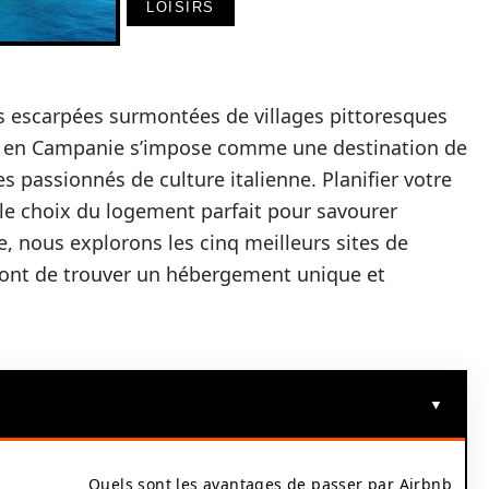
LOISIRS
s escarpées surmontées de villages pittoresques
ine en Campanie s’impose comme une destination de
s passionnés de culture italienne. Planifier votre
 le choix du logement parfait pour savourer
e, nous explorons les cinq meilleurs sites de
ront de trouver un hébergement unique et
Quels sont les avantages de passer par Airbnb