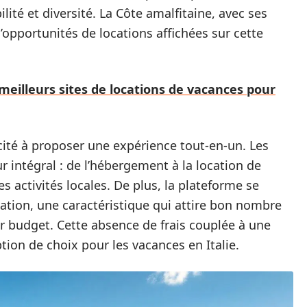
ité et diversité. La Côte amalfitaine, avec ses
d’opportunités de locations affichées sur cette
meilleurs sites de locations de vacances pour
cité à proposer une expérience tout-en-un. Les
r intégral : de l’hébergement à la location de
s activités locales. De plus, la plateforme se
vation, une caractéristique qui attire bon nombre
r budget. Cette absence de frais couplée à une
ption de choix pour les vacances en Italie.