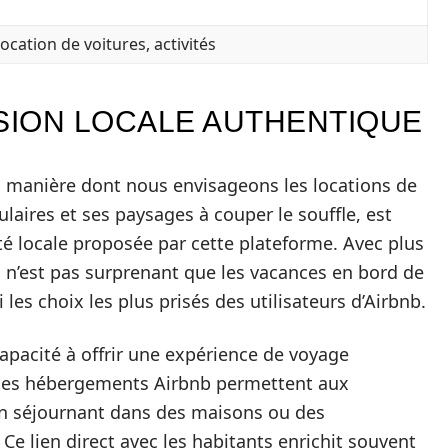
location de voitures, activités
RSION LOCALE AUTHENTIQUE
a manière dont nous envisageons les locations de
ulaires et ses paysages à couper le souffle, est
lité locale proposée par cette plateforme. Avec plus
l n’est pas surprenant que les vacances en bord de
 les choix les plus prisés des utilisateurs d’Airbnb.
capacité à offrir une expérience de voyage
 les hébergements Airbnb permettent aux
n séjournant dans des maisons ou des
Ce lien direct avec les habitants enrichit souvent