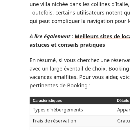
une villa nichée dans les collines d’Ital
Toutefois, certains utilisateurs notent q
qui peut compliquer la navigation pour l
A lire également :
Meilleurs sites de lo
astuces et conseils pratiques
En résumé, si vous cherchez une réservat
avec un large éventail de choix, Booking s
vacances amalfites. Pour vous aider, voi
pertinentes de Booking :
Caractéristiques
Détails
Types d’hébergements
Appar
Frais de réservation
Gratu