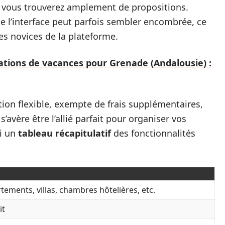
ie, vous trouverez amplement de propositions.
ue l’interface peut parfois sembler encombrée, ce
es novices de la plateforme.
cations de vacances pour Grenade (Andalousie) :
ion flexible, exempte de frais supplémentaires,
’avère être l’allié parfait pour organiser vos
ci un
tableau récapitulatif
des fonctionnalités
tements, villas, chambres hôtelières, etc.
it