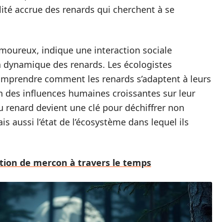
lité accrue des renards qui cherchent à se
 amoureux, indique une interaction sociale
a dynamique des renards. Les écologistes
 comprendre comment les renards s’adaptent à leurs
des influences humaines croissantes sur leur
du renard devient une clé pour déchiffrer non
 aussi l’état de l’écosystème dans lequel ils
nition de mercon à travers le temps