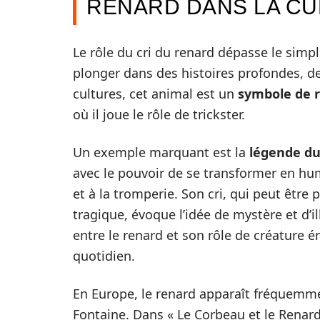
RENARD DANS LA CU
Le rôle du cri du renard dépasse le sim
plonger dans des histoires profondes, 
cultures, cet animal est un
symbole de 
où il joue le rôle de trickster.
Un exemple marquant est la
légende du
avec le pouvoir de se transformer en hum
et à la tromperie. Son cri, qui peut êt
tragique, évoque l’idée de mystère et d’il
entre le renard et son rôle de créature 
quotidien.
En Europe, le renard apparaît fréquemme
Fontaine. Dans « Le Corbeau et le Renard