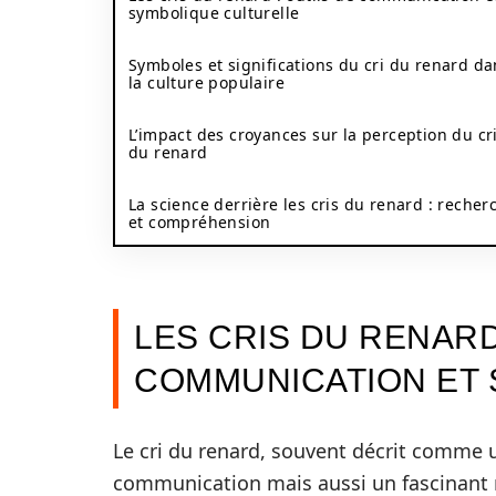
symbolique culturelle
Symboles et significations du cri du renard da
la culture populaire
L’impact des croyances sur la perception du cr
du renard
La science derrière les cris du renard : recher
et compréhension
LES CRIS DU RENARD
COMMUNICATION ET
Le cri du renard, souvent décrit comme
communication mais aussi un fascinant re