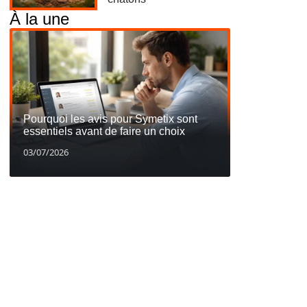
À la une
Pourquoi les avis pour Symetix sont
essentiels avant de faire un choix
03/07/2026