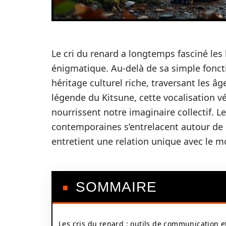
Le cri du renard a longtemps fasciné les
énigmatique. Au-delà de sa simple foncti
héritage culturel riche, traversant les âge
légende du Kitsune, cette vocalisation v
nourrissent notre imaginaire collectif. L
contemporaines s’entrelacent autour de 
entretient une relation unique avec le 
SOMMAIRE
Les cris du renard : outils de communication e