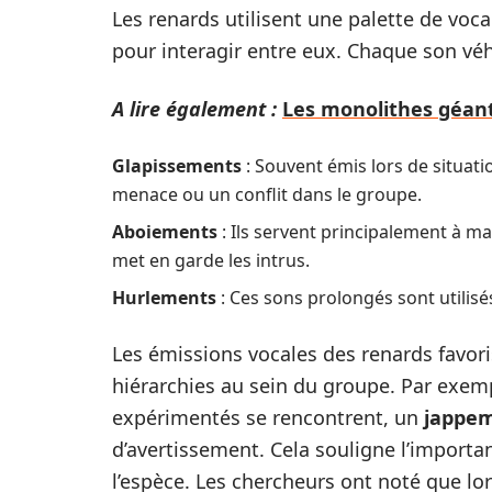
Les renards utilisent une palette de voca
pour interagir entre eux. Chaque son véhi
A lire également :
Les monolithes géants
Glapissements
: Souvent émis lors de situati
menace ou un conflit dans le groupe.
Aboiements
: Ils servent principalement à ma
met en garde les intrus.
Hurlements
: Ces sons prolongés sont utilisé
Les émissions vocales des renards favori
hiérarchies au sein du groupe. Par exem
expérimentés se rencontrent, un
jappe
d’avertissement. Cela souligne l’import
l’espèce. Les chercheurs ont noté que lors