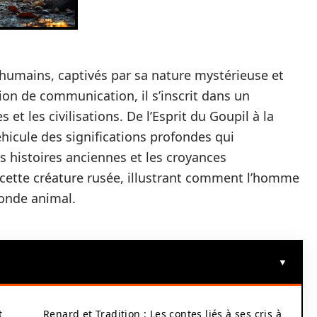
 humains, captivés par sa nature mystérieuse et
on de communication, il s’inscrit dans un
s et les civilisations. De l’Esprit du Goupil à la
éhicule des significations profondes qui
es histoires anciennes et les croyances
cette créature rusée, illustrant comment l’homme
monde animal.
t
Renard et Tradition : Les contes liés à ses cris à