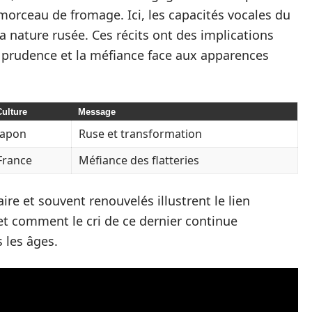
morceau de fromage. Ici, les capacités vocales du
a nature rusée. Ces récits ont des implications
a prudence et la méfiance face aux apparences
Culture
Message
Japon
Ruse et transformation
France
Méfiance des flatteries
ire et souvent renouvelés illustrent le lien
 et comment le cri de ce dernier continue
s les âges.