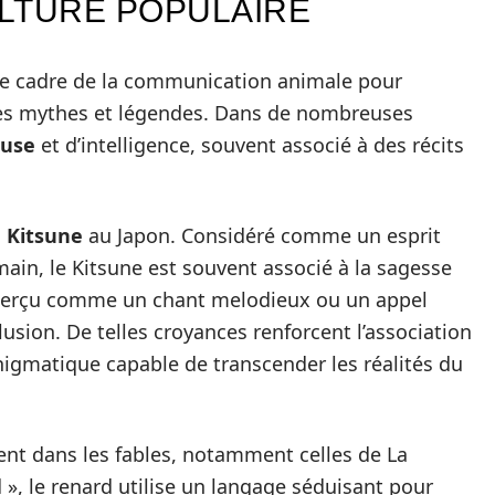
LTURE POPULAIRE
ple cadre de la communication animale pour
des mythes et légendes. Dans de nombreuses
ruse
et d’intelligence, souvent associé à des récits
 Kitsune
au Japon. Considéré comme un esprit
ain, le Kitsune est souvent associé à la sagesse
re perçu comme un chant melodieux ou un appel
lusion. De telles croyances renforcent l’association
énigmatique capable de transcender les réalités du
nt dans les fables, notamment celles de La
 », le renard utilise un langage séduisant pour