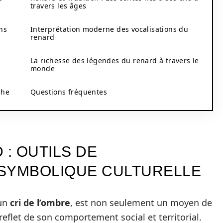
travers les âges
ns
Interprétation moderne des vocalisations du
renard
i
La richesse des légendes du renard à travers le
monde
che
Questions fréquentes
 : OUTILS DE
 SYMBOLIQUE CULTURELLE
 un
cri de l’ombre
, est non seulement un moyen de
flet de son comportement social et territorial.