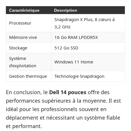
Caractéristique
Description
Snapdragon X Plus, 8 cœurs à
Processeur
3,2 GHz
Mémoire vive
16 Go RAM LPDDR5X
Stockage
512 Go SSD
Système
Windows 11 Home
d’exploitation
Gestion thermique
Technologie Snapdragon
En conclusion, le
Dell 14 pouces
offre des
performances supérieures à la moyenne. Il est
idéal pour les professionnels souvent en
déplacement et nécessitant un système fiable
et performant.