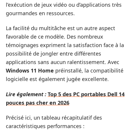
l’exécution de jeux vidéo ou d’applications très
gourmandes en ressources.
La facilité du multitâche est un autre aspect
favorable de ce modèle. Des nombreux
témoignages expriment la satisfaction face à la
possibilité de jongler entre différentes
applications sans aucun ralentissement. Avec
Windows 11 Home
préinstallé, la compatibilité
logicielle est également jugée excellente.
Lire également :
Top 5 des PC portables Dell 14
pouces pas cher en 2026
Précisé ici, un tableau récapitulatif des
caractéristiques performances :