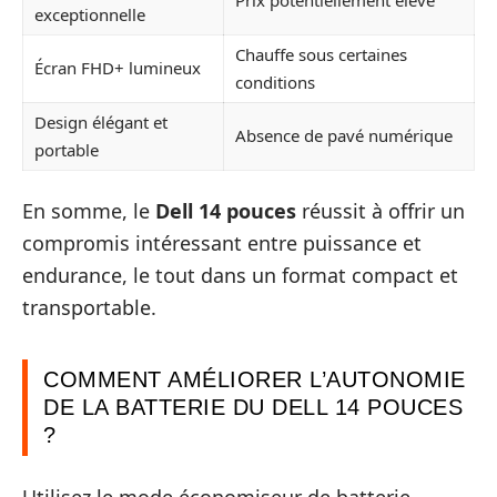
exceptionnelle
Chauffe sous certaines
Écran FHD+ lumineux
conditions
Design élégant et
Absence de pavé numérique
portable
En somme, le
Dell 14 pouces
réussit à offrir un
compromis intéressant entre puissance et
endurance, le tout dans un format compact et
transportable.
COMMENT AMÉLIORER L’AUTONOMIE
DE LA BATTERIE DU DELL 14 POUCES
?
Utilisez le mode économiseur de batterie,