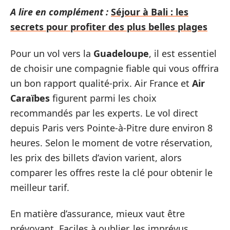
A lire en complément :
Séjour à Bali : les
secrets pour profiter des plus belles plages
Pour un vol vers la
Guadeloupe
, il est essentiel
de choisir une compagnie fiable qui vous offrira
un bon rapport qualité-prix. Air France et
Air
Caraïbes
figurent parmi les choix
recommandés par les experts. Le vol direct
depuis Paris vers Pointe-à-Pitre dure environ 8
heures. Selon le moment de votre réservation,
les prix des billets d’avion varient, alors
comparer les offres reste la clé pour obtenir le
meilleur tarif.
En matière d’assurance, mieux vaut être
prévoyant. Faciles à oublier, les imprévus