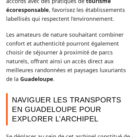
accords avec des pratiques de
tourisme
écoresponsable
, favorisez les établissements
labellisés qui respectent l’environnement.
Les amateurs de nature souhaitant combiner
confort et authenticité pourront également
choisir de séjourner à proximité de parcs
naturels, offrant ainsi un accès direct aux
meilleures randonnées et paysages luxuriants
de la
Guadeloupe
.
NAVIGUER LES TRANSPORTS
EN GUADELOUPE POUR
EXPLORER L’ARCHIPEL
Se déplacer au sein de cet archipel constitué de