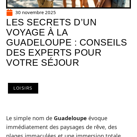
30 novembre 2025
LES SECRETS D’UN
VOYAGE À LA
GUADELOUPE : CONSEILS
DES EXPERTS POUR
VOTRE SÉJOUR
LOISIRS
Le simple nom de
Guadeloupe
évoque
immédiatement des paysages de rêve, des
plages immaculées et une immersion totale