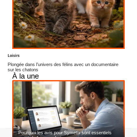
Loisirs
Plongée dans l’univers des félins avec un documentaire
sur les chatons
À la une
Pourquoi les avis pour Symetix sont essentiels
Contact
Mentions légales
Sitemap