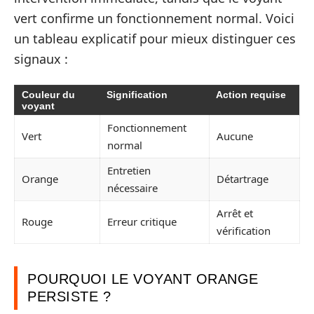
vert confirme un fonctionnement normal. Voici
un tableau explicatif pour mieux distinguer ces
signaux :
Couleur du
Signification
Action requise
voyant
Fonctionnement
Vert
Aucune
normal
Entretien
Orange
Détartrage
nécessaire
Arrêt et
Rouge
Erreur critique
vérification
POURQUOI LE VOYANT ORANGE
PERSISTE ?