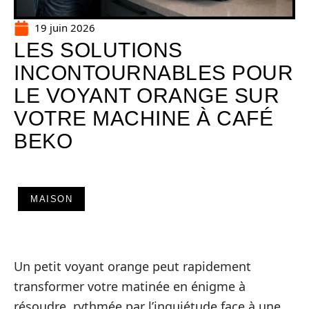
19 juin 2026
LES SOLUTIONS
INCONTOURNABLES POUR
LE VOYANT ORANGE SUR
VOTRE MACHINE À CAFÉ
BEKO
MAISON
Un petit voyant orange peut rapidement
transformer votre matinée en énigme à
résoudre, rythmée par l’inquiétude face à une