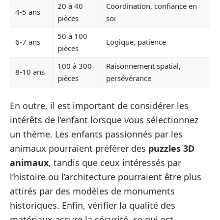
20 à 40
Coordination, confiance en
4-5 ans
pièces
soi
50 à 100
6-7 ans
Logique, patience
pièces
100 à 300
Raisonnement spatial,
8-10 ans
pièces
persévérance
En outre, il est important de considérer les
intérêts de l’enfant lorsque vous sélectionnez
un thème. Les enfants passionnés par les
animaux pourraient préférer des
puzzles 3D
animaux
, tandis que ceux intéressés par
l’histoire ou l’architecture pourraient être plus
attirés par des modèles de monuments
historiques. Enfin, vérifier la qualité des
matériaux assure la sécurité, ce qui est