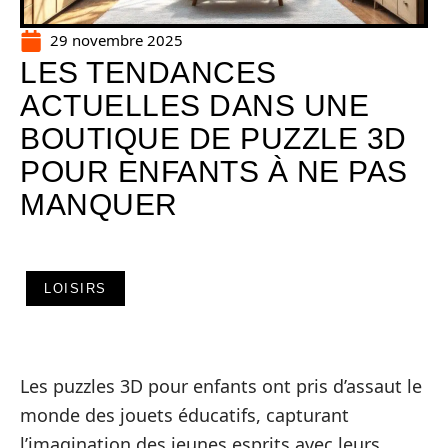
29 novembre 2025
LES TENDANCES
ACTUELLES DANS UNE
BOUTIQUE DE PUZZLE 3D
POUR ENFANTS À NE PAS
MANQUER
LOISIRS
Les puzzles 3D pour enfants ont pris d’assaut le
monde des jouets éducatifs, capturant
l’imagination des jeunes esprits avec leurs