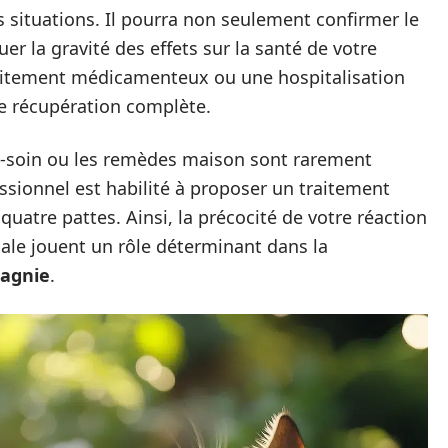
es situations. Il pourra non seulement confirmer le
er la gravité des effets sur la santé de votre
traitement médicamenteux ou une hospitalisation
ne récupération complète.
to-soin ou les remèdes maison sont rarement
essionnel est habilité à proposer un traitement
uatre pattes. Ainsi, la précocité de votre réaction
cale jouent un rôle déterminant dans la
agnie
.