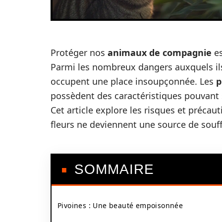
Protéger nos
animaux de compagnie
es
Parmi les nombreux dangers auxquels ils
occupent une place insoupçonnée. Les
p
possèdent des caractéristiques pouvant
Cet article explore les risques et préca
fleurs ne deviennent une source de souf
SOMMAIRE
Pivoines : Une beauté empoisonnée