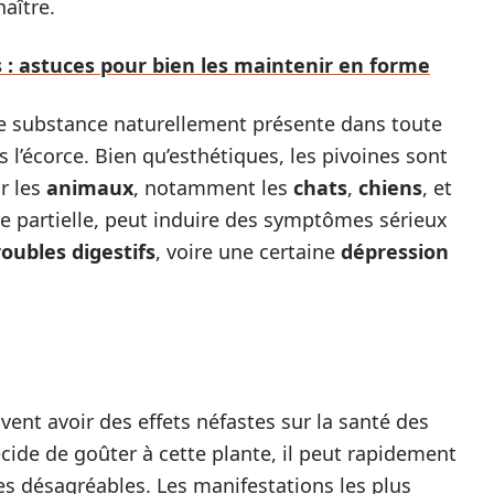
naître.
 : astuces pour bien les maintenir en forme
e substance naturellement présente dans toute
 l’écorce. Bien qu’esthétiques, les pivoines sont
r les
animaux
, notamment les
chats
,
chiens
, et
e partielle, peut induire des symptômes sérieux
roubles digestifs
, voire une certaine
dépression
nt avoir des effets néfastes sur la santé des
ide de goûter à cette plante, il peut rapidement
s désagréables. Les manifestations les plus