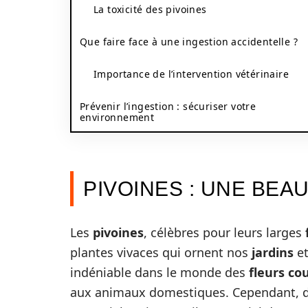
La toxicité des pivoines
Que faire face à une ingestion accidentelle ?
Importance de l’intervention vétérinaire
Prévenir l’ingestion : sécuriser votre
environnement
PIVOINES : UNE BE
Les
pivoines
, célèbres pour leurs larges
plantes vivaces qui ornent nos
jardins
et
indéniable dans le monde des
fleurs co
aux animaux domestiques. Cependant, de