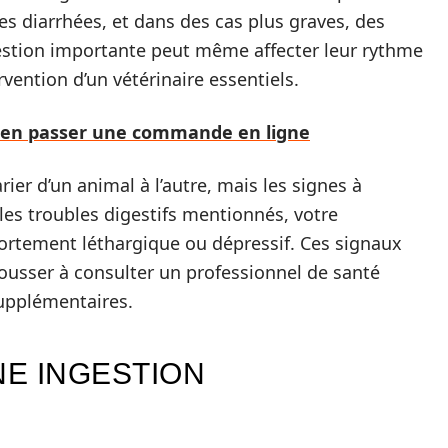
s diarrhées, et dans des cas plus graves, des
estion importante peut même affecter leur rythme
rvention d’un vétérinaire essentiels.
bien passer une commande en ligne
er d’un animal à l’autre, mais les signes à
 les troubles digestifs mentionnés, votre
rtement léthargique ou dépressif. Ces signaux
usser à consulter un professionnel de santé
upplémentaires.
NE INGESTION