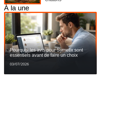
À la une
Pourquoi les avis pour Symetix sont
essentiels avant de faire un choix
03/07/2026