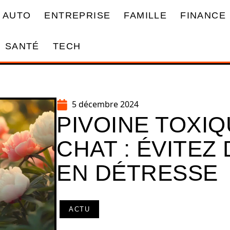
AUTO
ENTREPRISE
FAMILLE
FINANCE
SANTÉ
TECH
5 décembre 2024
PIVOINE TOXI
CHAT : ÉVITEZ
EN DÉTRESSE
ACTU