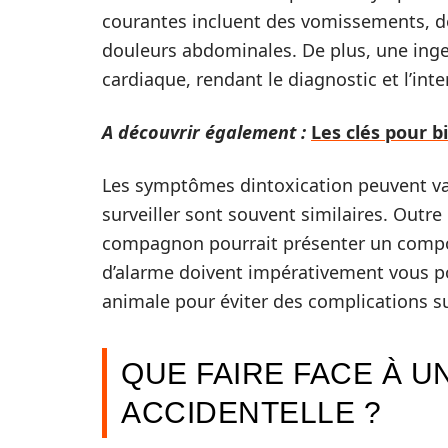
courantes incluent des vomissements, de
douleurs abdominales. De plus, une ing
cardiaque, rendant le diagnostic et l’inte
A découvrir également :
Les clés pour 
Les symptômes dintoxication peuvent vari
surveiller sont souvent similaires. Outre
compagnon pourrait présenter un compo
d’alarme doivent impérativement vous po
animale pour éviter des complications s
QUE FAIRE FACE À U
ACCIDENTELLE ?