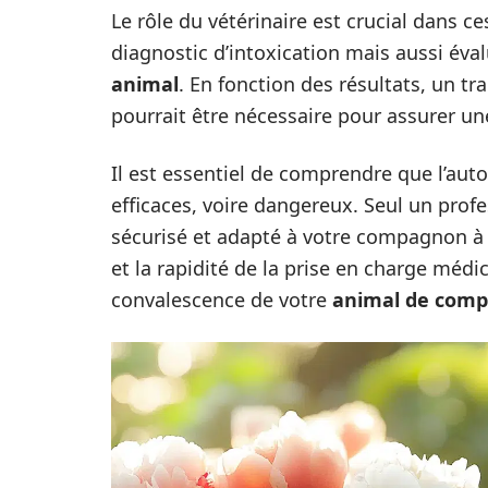
Le rôle du vétérinaire est crucial dans c
diagnostic d’intoxication mais aussi évalu
animal
. En fonction des résultats, un 
pourrait être nécessaire pour assurer u
Il est essentiel de comprendre que l’au
efficaces, voire dangereux. Seul un prof
sécurisé et adapté à votre compagnon à q
et la rapidité de la prise en charge médi
convalescence de votre
animal de comp