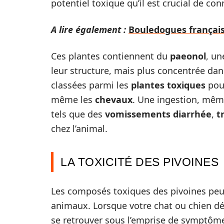
potentiel toxique qu’il est crucial de con
A lire également :
Bouledogues français
Ces plantes contiennent du
paeonol
, un
leur structure, mais plus concentrée dans
classées parmi les
plantes toxiques
pou
même les
chevaux
. Une ingestion, mêm
tels que des
vomissements diarrhée
,
t
chez l’animal.
LA TOXICITÉ DES PIVOINES
Les composés toxiques des pivoines peuve
animaux. Lorsque votre chat ou chien déc
se retrouver sous l’emprise de symptôme