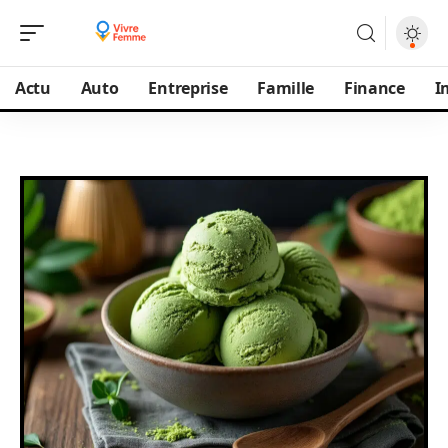
Actu
Auto
Entreprise
Famille
Finance
I