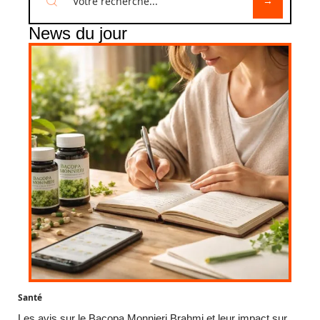
News du jour
Santé
Les avis sur le Bacopa Monnieri Brahmi et leur impact sur