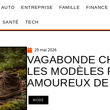
AUTO
ENTREPRISE
FAMILLE
FINANCE
SANTÉ
TECH
29 mai 2026
VAGABONDE C
LES MODÈLES 
AMOUREUX DE 
MODE