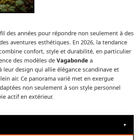
au fil des années pour répondre non seulement à des
des aventures esthétiques. En 2026, la tendance
mbine confort, style et durabilité, en particulier
gence des modèles de
Vagabonde
a
à leur design qui allie élégance scandinave et
plein air. Ce panorama varié met en exergue
adaptées non seulement à son style personnel
e actif en extérieur.