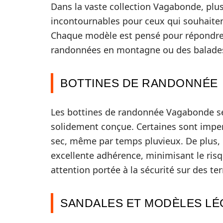
Dans la vaste collection Vagabonde, p
incontournables pour ceux qui souhaiten
Chaque modèle est pensé pour répondre à
randonnées en montagne ou des balades
BOTTINES DE RANDONNÉE
Les bottines de randonnée Vagabonde se 
solidement conçue. Certaines sont imper
sec, même par temps pluvieux. De plus, 
excellente adhérence, minimisant le risqu
attention portée à la sécurité sur des te
SANDALES ET MODÈLES L