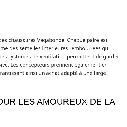
l des chaussures Vagabonde. Chaque paire est
me des semelles intérieures rembourrées qui
 des systèmes de ventilation permettent de garder
tensive. Les concepteurs prennent également en
rantissant ainsi un achat adapté à une large
OUR LES AMOUREUX DE LA