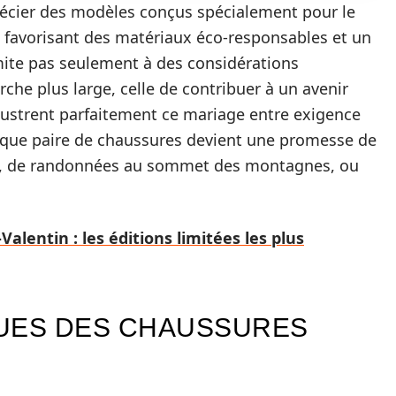
récier des modèles conçus spécialement pour le
en favorisant des matériaux éco-responsables et un
imite pas seulement à des considérations
rche plus large, celle de contribuer à un avenir
lustrent parfaitement ce mariage entre exigence
haque paire de chaussures devient une promesse de
rêt, de randonnées au sommet des montagnes, ou
alentin : les éditions limitées les plus
QUES DES CHAUSSURES