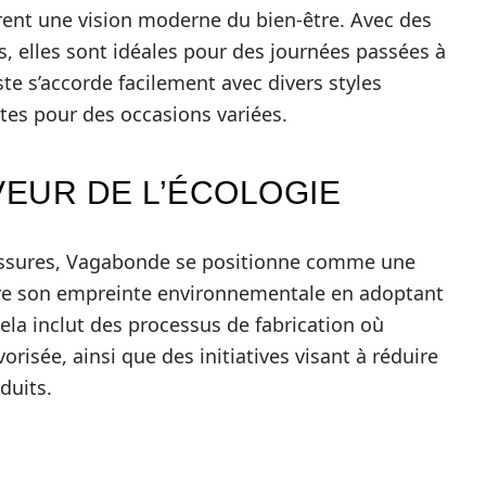
trent une vision moderne du bien-être. Avec des
s, elles sont idéales pour des journées passées à
te s’accorde facilement avec divers styles
ntes pour des occasions variées.
EUR DE L’ÉCOLOGIE
aussures, Vagabonde se positionne comme une
uire son empreinte environnementale en adoptant
la inclut des processus de fabrication où
vorisée, ainsi que des initiatives visant à réduire
duits.