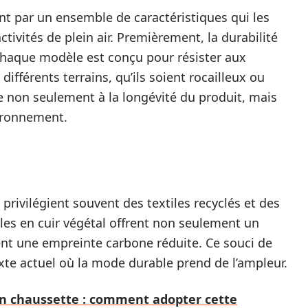
nt par un ensemble de caractéristiques qui les
ivités de plein air. Premièrement, la durabilité
 Chaque modèle est conçu pour résister aux
fférents terrains, qu’ils soient rocailleux ou
 non seulement à la longévité du produit, mais
vironnement.
ivilégient souvent des textiles recyclés et des
les en cuir végétal offrent non seulement un
nt une empreinte carbone réduite. Ce souci de
xte actuel où la mode durable prend de l’ampleur.
n chaussette : comment adopter cette