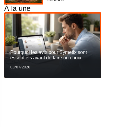
À la une
Pourquoi les avis pour Symetix sont
essentiels avant de faire un choix
03/07/2026