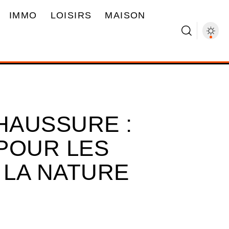
IMMO
LOISIRS
MAISON
HAUSSURE :
POUR LES
LA NATURE