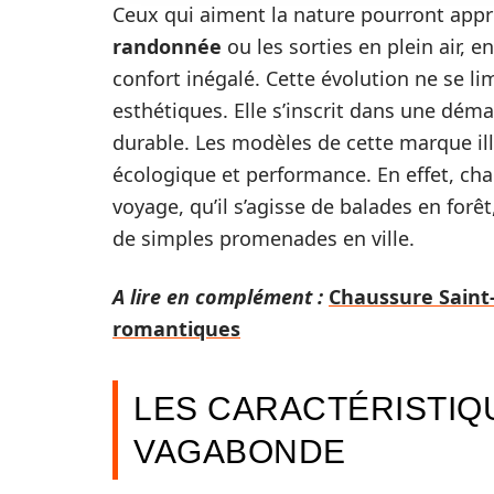
Ceux qui aiment la nature pourront app
randonnée
ou les sorties en plein air, 
confort inégalé. Cette évolution ne se l
esthétiques. Elle s’inscrit dans une déma
durable. Les modèles de cette marque il
écologique et performance. En effet, c
voyage, qu’il s’agisse de balades en fo
de simples promenades en ville.
A lire en complément :
Chaussure Saint-V
romantiques
LES CARACTÉRISTI
VAGABONDE